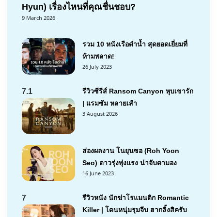
Hyun) เรื่องไหนที่คุณชื่นชอบ?
9 March 2026
รวม 10 หนังเรือดำน้ำ สุดยอดเยี่ยมที่
ห้ามพลาด!
26 July 2023
7.1
รีวิวซีรีส์ Ransom Canyon หุบเขารัก
| แรมซัม หลายเส้า
3 August 2026
ส่องผลงาน โนยุนซอ (Roh Yoon
Seo) ดาวรุ่งพุ่งแรง น่าจับตามอง
16 June 2023
7
รีวิวหนัง นักฆ่าโรแมนติก Romantic
Killer | โดนหนุ่มรุมจีบ ฮากลิ้งสิครับ