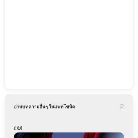
อ่านบทความอื่นๆ ในแพทโซนิค
ซีรีส์