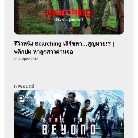
รีวิวหนัง Searching เสิร์ชหา…สูญหาย!? |
พลิกปม หาลูกสาวผ่านจอ
21 August 2018
ภาพยนตร์