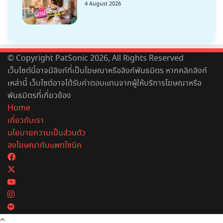
4 August 2026
© Copyright PatSonic 2026, All Rights Reserved
เว็บไซต์นี้อาจมีลิงก์ที่เป็นโฆษณาหรือลิงก์พันธมิตร หากคลิกลิงก์
เหล่านี้ เว็บไซต์อาจได้รับค่าตอบแทนจากผู้ให้บริการโฆษณาหรือ
พันธมิตรที่เกี่ยวข้อง
Home
เกี่ยวกับเรา
นโยบายความเป็นส่วนตัว
ลงโฆษณากับแพทโซนิค
Facebook
X
YouTube
Instagram
Spotify
Back