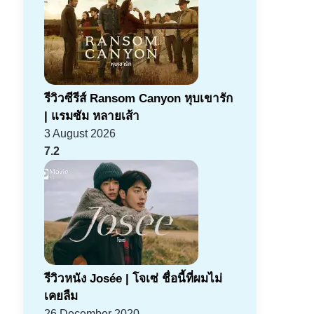
รีวิวซีรีส์ Ransom Canyon หุบเขารัก
| แรมซัม หลายเส้า
3 August 2026
7.2
รีวิวหนัง Josée | โจเซ่ ชื่อนี้ที่ผมไม่
เคยลืม
26 December 2020