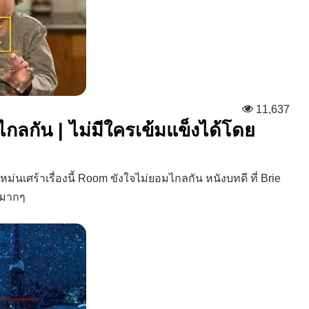
11,637
กลกัน | ไม่มีใครเข้มแข็งได้โดย
่นเศร้าเรื่องนี้ Room ขังใจไม่ยอมไกลกัน หนังบทดี ที่ Brie
นมากๆ