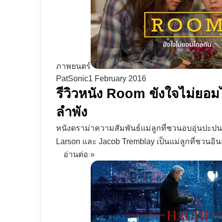
ภาพยนตร์
PatSonic
1 February 2016
รีวิวหนัง Room ขังใจไม่ยอมไ
ลำพัง
หนังดราม่าความสัมพันธ์แม่ลูกที่ชวนอบอุ่นปะปนหม
Larson และ Jacob Tremblay เป็นแม่ลูกที่ชวนอิ
อ่านต่อ »