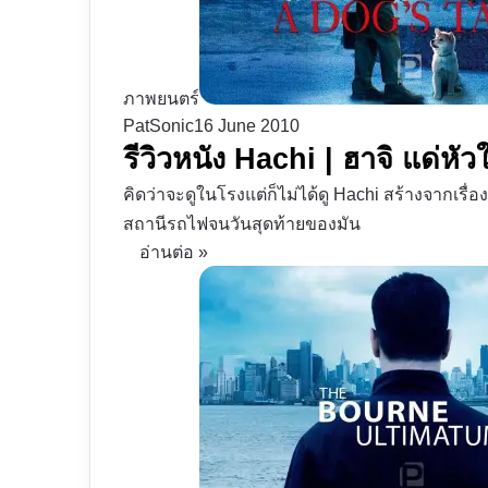
ภาพยนตร์
PatSonic
16 June 2010
รีวิวหนัง Hachi | ฮาจิ แด่ห
คิดว่าจะดูในโรงแต่ก็ไม่ได้ดู Hachi สร้างจากเรื่องจร
สถานีรถไฟจนวันสุดท้ายของมัน
อ่านต่อ »