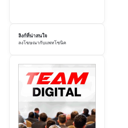
ลิงก์ที่น่าสนใจ
ลงโฆษณากับแพทโซนิค