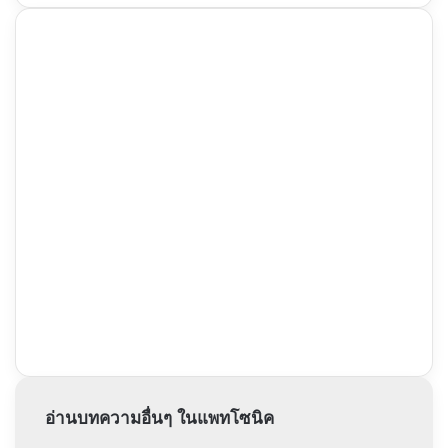
อ่านบทความอื่นๆ ในแพทโซนิค