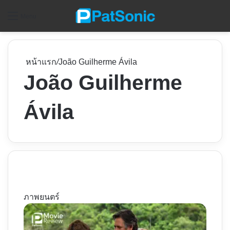
ค
Menu
หน้าแรก
/
João Guilherme Ávila
João Guilherme
Ávila
ภาพยนตร์