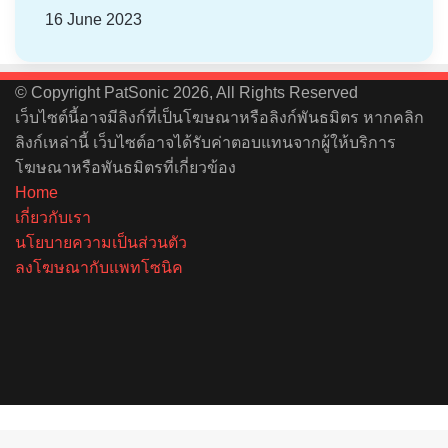
16 June 2023
© Copyright PatSonic 2026, All Rights Reserved
เว็บไซต์นี้อาจมีลิงก์ที่เป็นโฆษณาหรือลิงก์พันธมิตร หากคลิก
ลิงก์เหล่านี้ เว็บไซต์อาจได้รับค่าตอบแทนจากผู้ให้บริการ
โฆษณาหรือพันธมิตรที่เกี่ยวข้อง
Home
เกี่ยวกับเรา
นโยบายความเป็นส่วนตัว
ลงโฆษณากับแพทโซนิค
Facebook
X
YouTube
Instagram
Spotify
Back
to