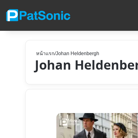
หน้าแรก
/
Johan Heldenbergh
Johan Heldenbe