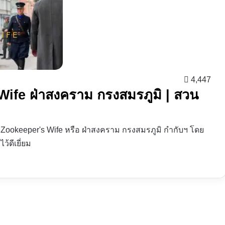
4,447
Wife ฝ่าสงคราม กรงสมรภูมิ | สวน
e Zookeeper's Wife หรือ ฝ่าสงคราม กรงสมรภูมิ กำกับฯ โดย
้ดีเยี่ยม