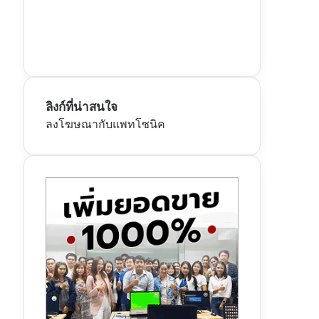
ลิงก์ที่น่าสนใจ
ลงโฆษณากับแพทโซนิค