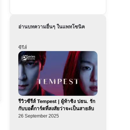
อ่านบทความอื่นๆ ในแพทโซนิค
ซีรีส์
รีวิวซีรีส์ Tempest | ผู้ท้าชิง ปธน. รัก
กับบอดี้การ์ดที่สงสัยว่าจะเป็นสายลับ
26 September 2025