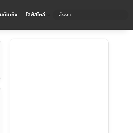
นบันเทิง
ไลฟ์สไตล์
ค้นห