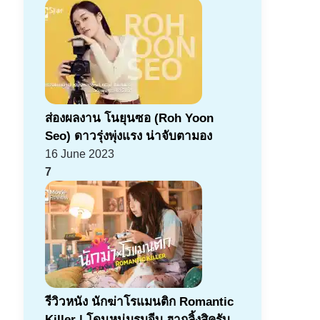
ส่องผลงาน โนยุนซอ (Roh Yoon
Seo) ดาวรุ่งพุ่งแรง น่าจับตามอง
16 June 2023
7
รีวิวหนัง นักฆ่าโรแมนติก Romantic
Killer | โดนหนุ่มรุมจีบ ฮากลิ้งสิครับ