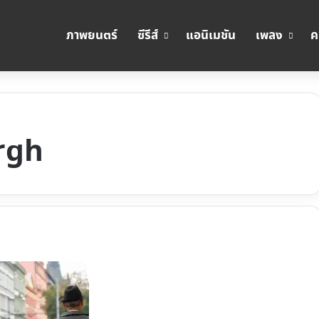
ภาพยนตร์
ซีรีส์
แอนิเมชัน
เพลง
ค
rgh