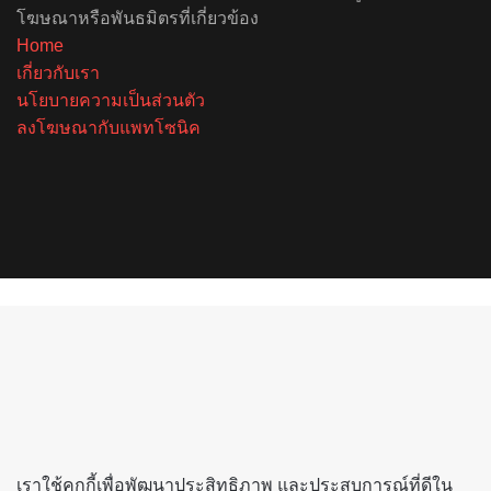
โฆษณาหรือพันธมิตรที่เกี่ยวข้อง
Home
เกี่ยวกับเรา
นโยบายความเป็นส่วนตัว
ลงโฆษณากับแพทโซนิค
Facebook
X
YouTube
Instagram
Spotify
Back
to
top
button
เราใช้คุกกี้เพื่อพัฒนาประสิทธิภาพ และประสบการณ์ที่ดีใน