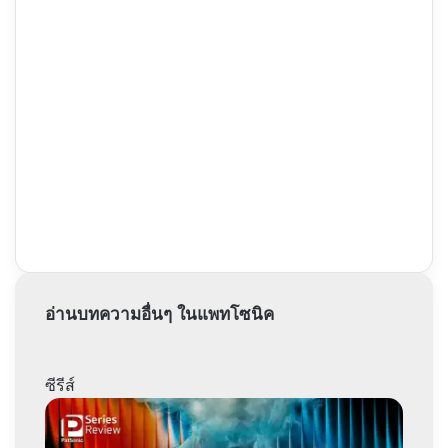
อ่านบทความอื่นๆ ในแพทโซนิค
ซีรีส์