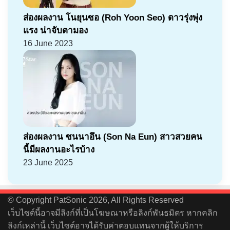
ส่องผลงาน โนยุนซอ (Roh Yoon Seo) ดาวรุ่งพุ่ง
แรง น่าจับตามอง
16 June 2023
ส่องผลงาน ซนนาอึน (Son Na Eun) สาวสวยคน
นี้มีผลงานอะไรบ้าง
23 June 2025
© Copyright PatSonic 2026, All Rights Reserved
เว็บไซต์นี้อาจมีลิงก์ที่เป็นโฆษณาหรือลิงก์พันธมิตร หากคลิก
ลิงก์เหล่านี้ เว็บไซต์อาจได้รับค่าตอบแทนจากผู้ให้บริการ