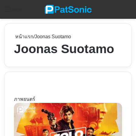
ค
Menu
หน้าแรก
/
Joonas Suotamo
Joonas Suotamo
ภาพยนตร์