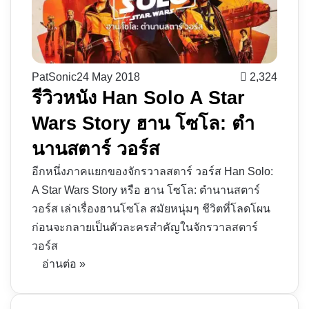
PatSonic
24 May 2018
2,324
รีวิวหนัง Han Solo A Star
Wars Story ฮาน โซโล: ตำ
นานสตาร์ วอร์ส
อีกหนึ่งภาคแยกของจักรวาลสตาร์ วอร์ส Han Solo:
A Star Wars Story หรือ ฮาน โซโล: ตำนานสตาร์
วอร์ส เล่าเรื่องฮาน​โซโล สมัยหนุ่มๆ ชีวิตที่โลดโผน
ก่อนจะกลายเป็นตัวละครสำคัญในจักรวาลสตาร์
วอร์ส
อ่านต่อ »