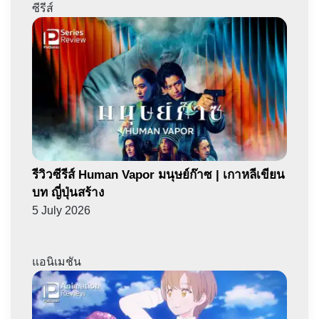
ซีรีส์
รีวิวซีรีส์ Human Vapor มนุษย์ก๊าซ | เกาหลีเขียน
บท ญี่ปุ่นสร้าง
5 July 2026
แอนิเมชัน