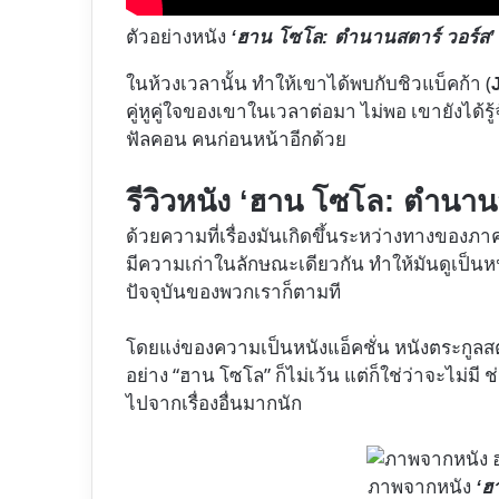
ตัวอย่างหนัง
‘ฮาน โซโล: ตำนานสตาร์ วอร์ส’
ในห้วงเวลานั้น ทำให้เขาได้พบกับชิวแบ็คก้า (
คู่หูคู่ใจของเขาในเวลาต่อมา ไม่พอ เขายังได้รู้
ฟัลคอน คนก่อนหน้าอีกด้วย
รีวิวหนัง ‘ฮาน โซโล: ตำนาน
ด้วยความที่เรื่องมันเกิดขึ้นระหว่างทางของภ
มีความเก่าในลักษณะเดียวกัน ทำให้มันดูเป็นหนัง
ปัจจุบันของพวกเราก็ตามที
โดยแง่ของความเป็นหนังแอ็คชั่น หนังตระกูลสตา
อย่าง “ฮาน โซโล” ก็ไม่เว้น แต่ก็ใช่ว่าจะไม่มี ช
ไปจากเรื่องอื่นมากนัก
ภาพจากหนัง
‘ฮ