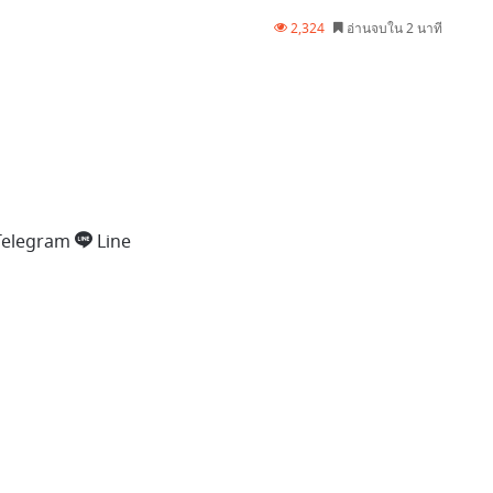
2,324
อ่านจบใน 2 นาที
Telegram
Line