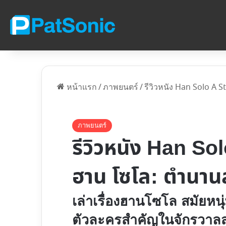
หน้าแรก
/
ภาพยนตร์
/
รีวิวหนัง Han Solo A 
ภาพยนตร์
รีวิวหนัง Han So
ฮาน โซโล: ตำนานส
เล่าเรื่องฮาน​โซโล สมัยหน
ตัวละครสำคัญในจักรวาลส