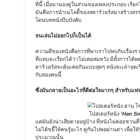
ทีนี้ เมื่อมามองดูในส่วนของเพลงประกอบ เรี
มันคือการนำเมโลดี้ของสตาร์วอร์สมาสร้างสรรค
โดนบทหนังบีบบังคับ
จนเล่นไม่ออกไปก็เป็นได้
ความดีของหนังคือการที่พาเราไปพบกับเรื่องราว
ที่แทบจะเรียกได้ว่าไม่เคยสมหวัง มีทั้งการได
ตาร์วอร์สจะคุ้นเคยกันแบบสุดๆ หนังจะเล่าจุดเร
กับสองคนนี้
ซึ่งมันกลายเป็นอะไรที่ดีต่อใจมากๆ สำหรับแฟ
โปสเตอร์หนัง
‘Han So
แค่มันยังน่าเสียดายอยู่บ้าง ที่หนังไม่ค่อยชว
ไม่ได้ขยี้ให้คนรู้อะไร ดูกันไปพอผ่านตา เพื่อให
ประมาณนั้น