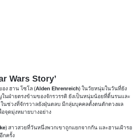
tar Wars Story’
องของ ฮาน โซโล (
) ในวัยหนุ่มในวันที่ยัง
Alden Ehrenreich
ญในฝ่ายตรงข้ามของจักรวรรดิ ยังเป็นหนุ่มน้อยที่ดิ้นรนและ
นช่วงที่จักรวาลยังฝุ่นตลบ มีกลุ่มบุคคลตั้งตนตักตวงผล
ื่อจุดมุ่งหมายบางอย่าง
) สาวสวยที่วันหนึ่งพวกเขาถูกแยกจากกัน และฮานเฝ้ารอ
rke
ีกครั้ง