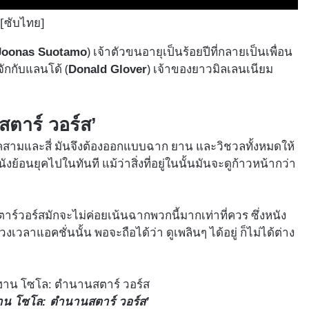
[ซับไทย]
) เจ้าตัวขนอายุเป็นร้อยปีที่กลายเป็นเพื่อน
Joonas Suotamo
จักกับแลนโด้ (
) เจ้าของยาวมิลเลนเนียม
Donald Glover
สตาร์ วอร์ส’
าคสามและสี่ มันจึงต้องออกแบบฉาก ยาน และวิชวลทั้งหมดให้
ย้อนยุคไปในทันที แม้ว่าสิ่งที่อยู่ในนั้นมันจะดูก้าวหน้ากว่า
ร์วอร์สมักจะไม่ค่อยเน้นฉากพวกนี้มากเท่าที่ควร ซึ่งหนัง
่วงเวลาแอคชั่นนั้น พอจะถือได้ว่า ดูเพลินๆ ได้อยู่ ก็ไม่ได้ต่าง
าน โซโล: ตำนานสตาร์ วอร์ส’