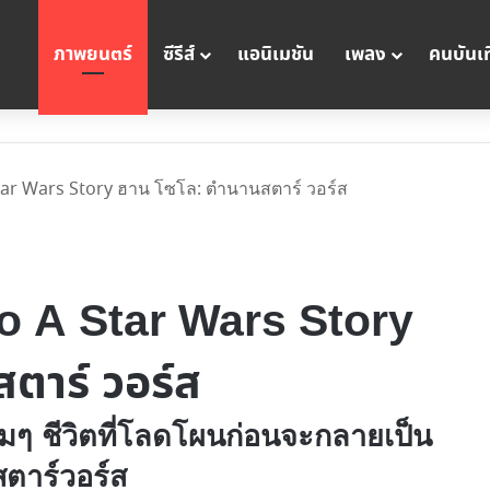
ภาพยนตร์
ซีรีส์
แอนิเมชัน
เพลง
คนบันเท
Star Wars Story ฮาน โซโล: ตำนานสตาร์ วอร์ส
lo A Star Wars Story
ตาร์ วอร์ส
ุ่มๆ ชีวิตที่โลดโผนก่อนจะกลายเป็น
ตาร์วอร์ส