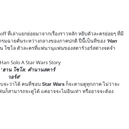
off ที่เล่าแยกย่อยมาจากเรื่องราวหลัก หยิบตัวละครย่อยๆ ที่มี
กรมฉายคั่นระหว่างกลางของภาคปกติ ปีนี้เป็นทีของ
‘Han
ฮาน โซโล ตัวละครที่แฟนานุแฟนของสตาร์วอร์สต่างจดจำ
ง
‘ฮาน โซโล: ตำนานสตาร์
วอร์ส’
แทบจะว่าได้ คนที่ชอบ
ก็จะตามดูทุกภาค ไม่ว่าจะ
Star Wars
ฟนก็สามารถจะดูได้ แค่อาจจะไม่อินเท่า หรืออาจจะต้อง