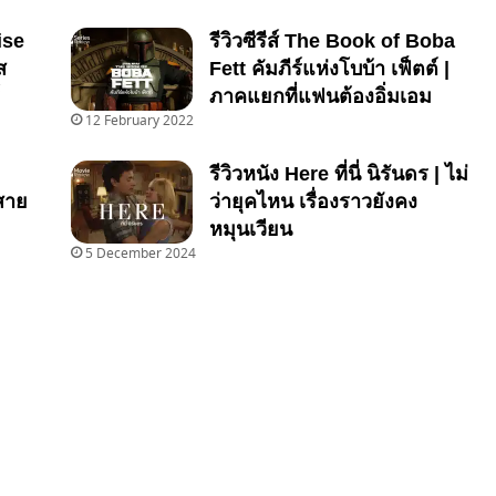
ise
รีวิวซีรีส์ The Book of Boba
ส
Fett คัมภีร์แห่งโบบ้า เฟ็ตต์ |
ภาคแยกที่แฟนต้องอิ่มเอม
12 February 2022
รีวิวหนัง Here ที่นี่ นิรันดร | ไม่
สาย
ว่ายุคไหน เรื่องราวยังคง
หมุนเวียน
5 December 2024