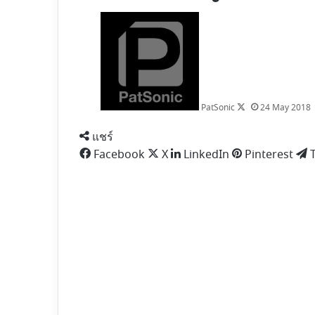
Follow
on
X
PatSonic
24 May 2018
แชร์
Facebook
X
LinkedIn
Pinterest