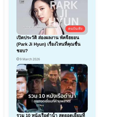
คนบันเทิง
เปิดประวัติ ส่องผลงาน พัคจีฮยอน
(Park Ji Hyun) เรื่องไหนที่คุณชื่น
ชอบ?
9 March 2026
รวม 10 หนังเรือดำน้ำ สุดยอดเยี่ยมที่