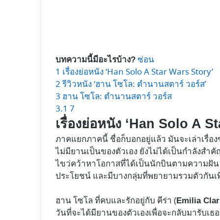
ซ่อน
บทความนี้มีอะไรบ้าง?
1
เรื่องย่อหนัง ‘Han Solo A Star Wars Story’
2
รีวิวหนัง ‘ฮาน โซโล: ตำนานสตาร์ วอร์ส’
3
ฮาน โซโล: ตำนานสตาร์ วอร์ส
3.1
7
เรื่องย่อหนัง ‘Han Solo A S
ภาคแยกภาคนี้ ชื่อก็บอกอยู่แล้ว มันจะเล่าเรื่
ไม่มียานเป็นของตัวเอง ยังไม่ได้เป็นกำลังสำคั
ไขว่คว้าหาโอกาสที่ได้เป็นนักบินตามความฝัน ใ
ประโยชน์ และมีบางกลุ่มที่พยายามรวมตัวกันเพ
ฮาน โซโล ที่คบและรักอยู่กับ คีร่า (
Emilia Cla
วันที่จะได้มียานของตัวเองเพื่อจะกลับมารับเธออ