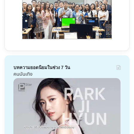
บทความยอดนิยมในช่วง 7 วัน
คนบันเทิง