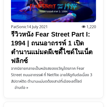
PatSonic
14 July 2021
1,220
รีวิวหนัง Fear Street Part I:
1994 | ถนนอาถรรพ์ 1 เปิด
ตำนานแม่มดผีเชดี้ไซด์ในเน็ต
ฟลิกซ์
จากนิยายกลายเป็นหนังสยองขวัญไตรภาค Fear
Street ถนนอาถรรพ์ ที่ Netflix ฉายให้ดูกันต่อเนื่อง 3
สัปดาห์ติด ตำนานแม่มดต้องสาปที่เมืองเชดี้ไซด์
อ่านต่อ »