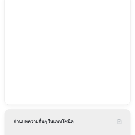
อ่านบทความอื่นๆ ในแพทโซนิค