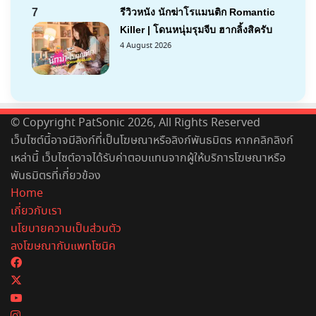
7
รีวิวหนัง นักฆ่าโรแมนติก Romantic
Killer | โดนหนุ่มรุมจีบ ฮากลิ้งสิครับ
4 August 2026
© Copyright PatSonic 2026, All Rights Reserved
เว็บไซต์นี้อาจมีลิงก์ที่เป็นโฆษณาหรือลิงก์พันธมิตร หากคลิกลิงก์
เหล่านี้ เว็บไซต์อาจได้รับค่าตอบแทนจากผู้ให้บริการโฆษณาหรือ
พันธมิตรที่เกี่ยวข้อง
Home
เกี่ยวกับเรา
นโยบายความเป็นส่วนตัว
ลงโฆษณากับแพทโซนิค
Facebook
X
YouTube