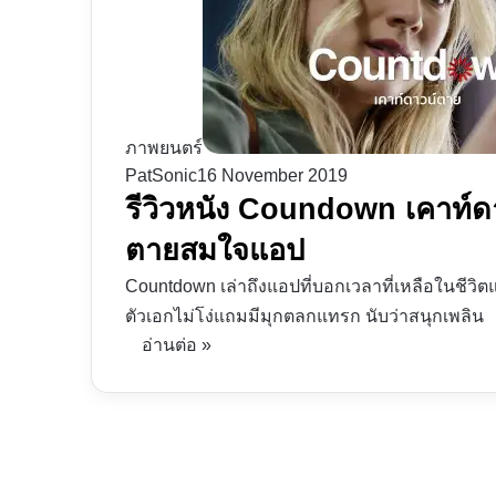
ภาพยนตร์
PatSonic
16 November 2019
รีวิวหนัง Coundown เคาท์ดาว
ตายสมใจแอป
Countdown เล่าถึงแอปที่บอกเวลาที่เหลือในชีวิต
ตัวเอกไม่โง่แถมมีมุกตลกแทรก นับว่าสนุกเพลิน
อ่านต่อ »