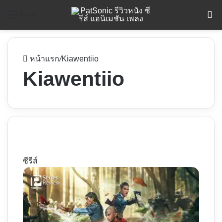
ค
Menu
หน้าแรก
/
Kiawentiio
Kiawentiio
ซีรีส์