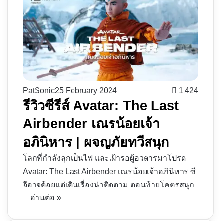
PatSonic
25 February 2024
1,424
รีวิวซีรีส์ Avatar: The Last
Airbender เณรน้อยเจ้า
อภินิหาร | ผจญภัยทวีสนุก
โลกที่กำลังลุกเป็นไฟ และเฝ้ารอผู้อวตารมาโปรด
Avatar: The Last Airbender เณรน้อยเจ้าอภินิหาร ซี
จีอาจด้อยแต่เดินเรื่องน่าติดตาม ตอนท้ายโคตรสนุก
อ่านต่อ »