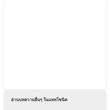
อ่านบทความอื่นๆ ในแพทโซนิค