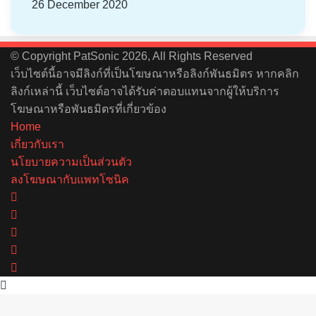
26 December 2020
© Copyright PatSonic 2026, All Rights Reserved
เว็บไซต์นี้อาจมีลิงก์ที่เป็นโฆษณาหรือลิงก์พันธมิตร หากคลิก
ลิงก์เหล่านี้ เว็บไซต์อาจได้รับค่าตอบแทนจากผู้ให้บริการ
โฆษณาหรือพันธมิตรที่เกี่ยวข้อง
Home
เกี่ยวกับเรา
นโยบายความเป็นส่วนตัว
ลงโฆษณากับแพทโซนิค
Facebook
X
YouTube
Instagram
Spotify
Back
to