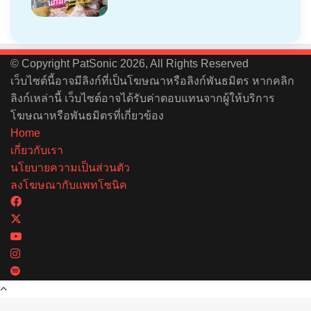
© Copyright PatSonic 2026, All Rights Reserved
เว็บไซต์นี้อาจมีลิงก์ที่เป็นโฆษณาหรือลิงก์พันธมิตร หากคลิก
ลิงก์เหล่านี้ เว็บไซต์อาจได้รับค่าตอบแทนจากผู้ให้บริการ
โฆษณาหรือพันธมิตรที่เกี่ยวข้อง
Home
เกี่ยวกับเรา
นโยบายความเป็นส่วนตัว
ลงโฆษณากับแพทโซนิค
Facebook
X
YouTube
Instagram
Spotify
Back
to