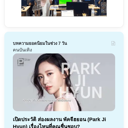
บทความยอดนิยมในช่วง 7 วัน
คนบันเทิง
เปิดประวัติ ส่องผลงาน พัคจีฮยอน (Park Ji
Hyun) เรื่องไหนที่คุณชื่นชอบ?