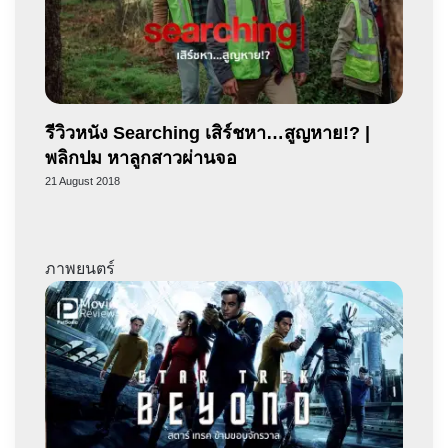
รีวิวหนัง Searching เสิร์ชหา…สูญหาย!? |
พลิกปม หาลูกสาวผ่านจอ
21 August 2018
ภาพยนตร์