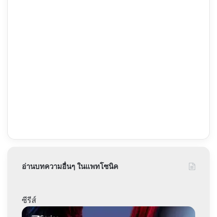
อ่านบทความอื่นๆ ในแพทโซนิค
ซีรีส์