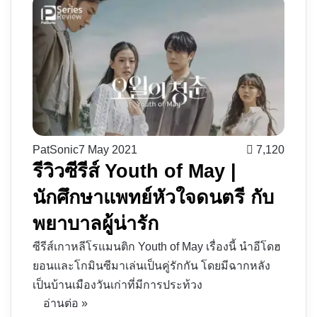
PatSonic
7 May 2021
7,120
รีวิวซีรีส์ Youth of May |
นักศึกษาแพทย์หัวใจดนตรี กับ
พยาบาลผู้น่ารัก
ซีรีส์เกาหลีโรแมนติก Youth of May เรื่องนี้ นำอีโดฮ
ยอนและโกมินซีมาเล่นเป็นคู่รักกัน โดยมีฉากหลัง
เป็นบ้านเมืองวันเก่าที่มีการประท้วง
อ่านต่อ »