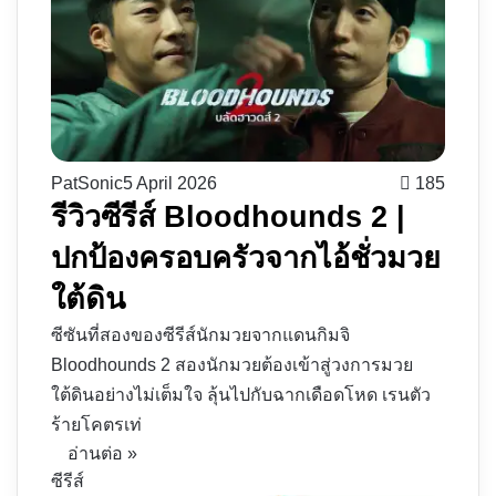
PatSonic
5 April 2026
185
รีวิวซีรีส์ Bloodhounds 2 |
ปกป้องครอบครัวจากไอ้ชั่วมวย
ใต้ดิน
ซีซันที่สองของซีรีส์นักมวยจากแดนกิมจิ
Bloodhounds 2 สองนักมวยต้องเข้าสู่วงการมวย
ใต้ดินอย่างไม่เต็มใจ ลุ้นไปกับฉากเดือดโหด เรนตัว
ร้ายโคตรเท่
อ่านต่อ »
ซีรีส์