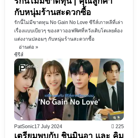
รักนี้ไม่มีขาดทุน | คุณลูกค้า
กับหนุ่มร้านสะดวกซื้อ
รักนี้ไม่มีขาดทุน No Gain No Love ซีรีส์เกาหลีที่เล่า
เรื่องแบบเบียวๆ ของสาวออฟฟิศที่หวังเติบโตเลยต้อง
แต่งงานปลอมๆ กับหนุ่มร้านสะดวกซื้อ
อ่านต่อ »
ซีรีส์
PatSonic
17 July 2024
225
เตรียมพบกับ ชินมินอา และ คิม