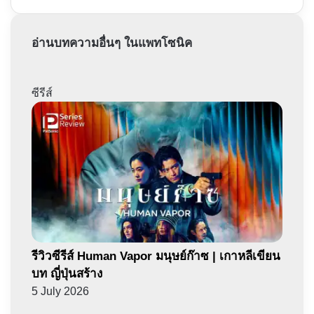
อ่านบทความอื่นๆ ในแพทโซนิค
ซีรีส์
รีวิวซีรีส์ Human Vapor มนุษย์ก๊าซ | เกาหลีเขียน
บท ญี่ปุ่นสร้าง
5 July 2026