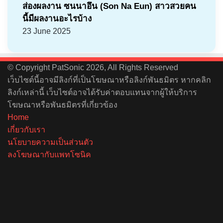
ส่องผลงาน ซนนาอึน (Son Na Eun) สาวสวยคน
นี้มีผลงานอะไรบ้าง
23 June 2025
© Copyright PatSonic 2026, All Rights Reserved
เว็บไซต์นี้อาจมีลิงก์ที่เป็นโฆษณาหรือลิงก์พันธมิตร หากคลิก
ลิงก์เหล่านี้ เว็บไซต์อาจได้รับค่าตอบแทนจากผู้ให้บริการ
โฆษณาหรือพันธมิตรที่เกี่ยวข้อง
Home
เกี่ยวกับเรา
นโยบายความเป็นส่วนตัว
ลงโฆษณากับแพทโซนิค
Facebook
X
YouTube
Instagram
Spotify