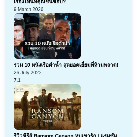
เรื่องไหนที่คุณชื่นชอบ?
9 March 2026
รวม 10 หนังเรือดำน้ำ สุดยอดเยี่ยมที่ห้ามพลาด!
26 July 2023
7.1
รีวิวซีรีส์ Ransom Canyon หุบเขารัก | แรมซัม