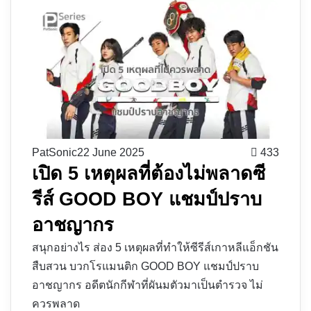
PatSonic
22 June 2025
433
เปิด 5 เหตุผลที่ต้องไม่พลาดซี
รีส์ GOOD BOY แชมป์ปราบ
อาชญากร
สนุกอย่างไร ส่อง 5 เหตุผลที่ทำให้ซีรีส์เกาหลีแอ็กชัน
สืบสวน บวกโรแมนติก GOOD BOY แชมป์ปราบ
อาชญากร อดีตนักกีฬาที่ผันมตัวมาเป็นตำรวจ ไม่
ควรพลาด