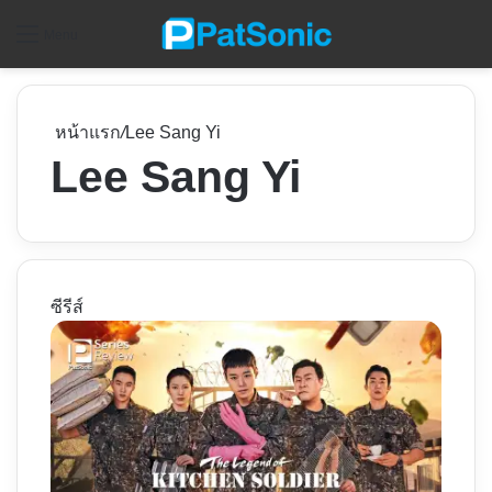
ค
Menu
หน้าแรก
/
Lee Sang Yi
Lee Sang Yi
ซีรีส์