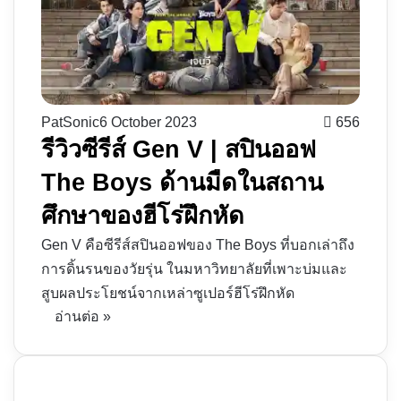
PatSonic
6 October 2023
656
รีวิวซีรีส์ Gen V | สปินออฟ
The Boys ด้านมืดในสถาน
ศึกษาของฮีโร่ฝึกหัด
Gen V คือซีรีส์สปินออฟของ The Boys ที่บอกเล่าถึง
การดิ้นรนของวัยรุ่น ในมหาวิทยาลัยที่เพาะบ่มและ
สูบผลประโยชน์จากเหล่าซูเปอร์ฮีโร่ฝึกหัด
อ่านต่อ »