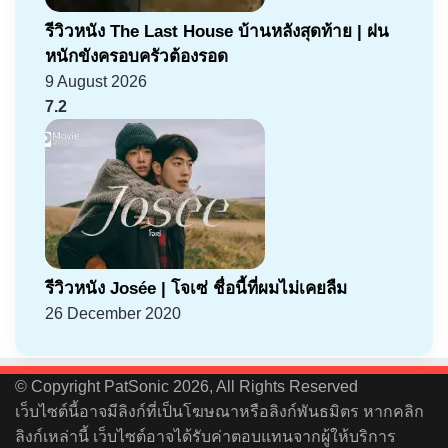
รีวิวหนัง The Last House บ้านหลังสุดท้าย | ฝน
หนักขังครอบครัวต้องรอด
9 August 2026
7.2
รีวิวหนัง Josée | โจเซ่ ชื่อนี้ที่ผมไม่เคยลืม
26 December 2020
© Copyright PatSonic 2026, All Rights Reserved
เว็บไซต์นี้อาจมีลิงก์ที่เป็นโฆษณาหรือลิงก์พันธมิตร หากคลิก
ลิงก์เหล่านี้ เว็บไซต์อาจได้รับค่าตอบแทนจากผู้ให้บริการ