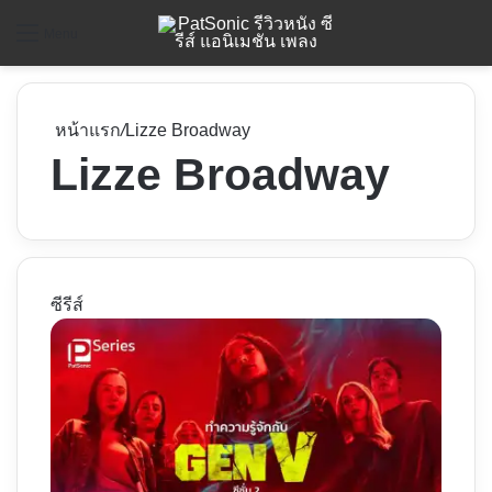
ค
Menu
หน้าแรก
/
Lizze Broadway
Lizze Broadway
ซีรีส์