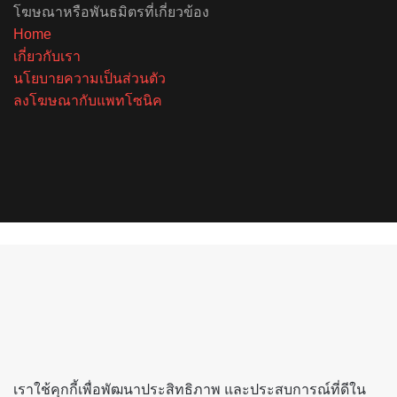
โฆษณาหรือพันธมิตรที่เกี่ยวข้อง
Home
เกี่ยวกับเรา
นโยบายความเป็นส่วนตัว
ลงโฆษณากับแพทโซนิค
Facebook
X
YouTube
Instagram
Spotify
Back
to
top
button
เราใช้คุกกี้เพื่อพัฒนาประสิทธิภาพ และประสบการณ์ที่ดีใน