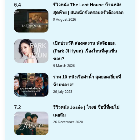
6.4
รีวิวหนัง The Last House บ้านหลัง
สุดท้าย | ฝนหนักขังครอบครัวต้องรอด
9 August 2026
เปิดประวัติ ส่องผลงาน พัคจีฮยอน
(Park Ji Hyun) เรื่องไหนที่คุณชื่น
ชอบ?
9 March 2026
รวม 10 หนังเรือดำน้ำ สุดยอดเยี่ยมที่
ห้ามพลาด!
26 July 2023
7.2
รีวิวหนัง Josée | โจเซ่ ชื่อนี้ที่ผมไม่
เคยลืม
26 December 2020