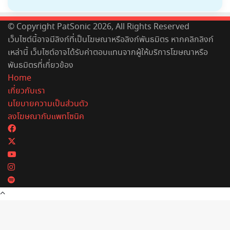
© Copyright PatSonic 2026, All Rights Reserved
เว็บไซต์นี้อาจมีลิงก์ที่เป็นโฆษณาหรือลิงก์พันธมิตร หากคลิกลิงก์
เหล่านี้ เว็บไซต์อาจได้รับค่าตอบแทนจากผู้ให้บริการโฆษณาหรือ
พันธมิตรที่เกี่ยวข้อง
Home
เกี่ยวกับเรา
นโยบายความเป็นส่วนตัว
ลงโฆษณากับแพทโซนิค
Facebook
X
YouTube
Instagram
Spotify
Back
to
top