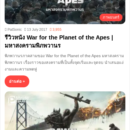
ภาพยนตร์
PatSonic
13 July 2017
3,955
รีวิวหนัง War for the Planet of the Apes |
มหาสงครามพิภพวานร
พิภพวานรภาคสามของ War for the Planet of the Apes มหาสงคราม
พิภพวานร เรื่องราวของสงครามที่เป็นทั้งจุดเริ่มและจุดจบ นำเสนอแง่
งามและความหดหู่
อ่านต่อ »