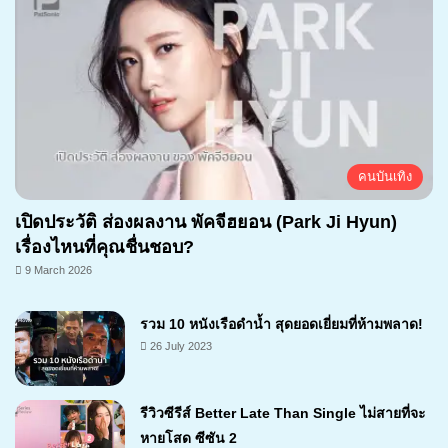
คนบันเทิง
เปิดประวัติ ส่องผลงาน พัคจีฮยอน (Park Ji Hyun)
เรื่องไหนที่คุณชื่นชอบ?
9 March 2026
รวม 10 หนังเรือดำน้ำ สุดยอดเยี่ยมที่ห้ามพลาด!
26 July 2023
รีวิวซีรีส์ Better Late Than Single ไม่สายที่จะ
หายโสด ซีซัน 2