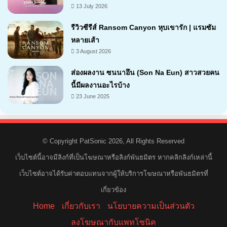
13 July 2026
รีวิวซีรีส์ Ransom Canyon หุบเขารัก | แรมซัม
หลายเส้า
3 August 2026
7.1
ส่องผลงาน ซนนาอึน (Son Na Eun) สาวสวยคน
นี้มีผลงานอะไรบ้าง
23 June 2025
© Copyright PatSonic 2026, All Rights Reserved
เว็บไซต์นี้อาจมีลิงก์ที่เป็นโฆษณาหรือลิงก์พันธมิตร หากคลิกลิงก์เหล่านี้
เว็บไซต์อาจได้รับค่าตอบแทนจากผู้ให้บริการโฆษณาหรือพันธมิตรที่
เกี่ยวข้อง
Home
เกี่ยวกับเรา
นโยบายความเป็นส่วนตัว
ลงโฆษณากับแพทโซนิค