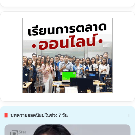
บทความยอดนิยมในช่วง 7 วัน