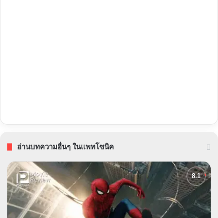
อ่านบทความอื่นๆ ในแพทโซนิค