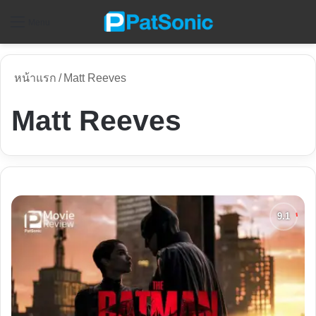
ค
Menu
หน้าแรก
/
Matt Reeves
Matt Reeves