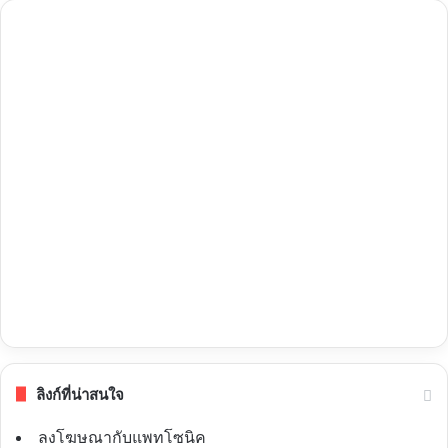
ลิงก์ที่น่าสนใจ
ลงโฆษณากับแพทโซนิค