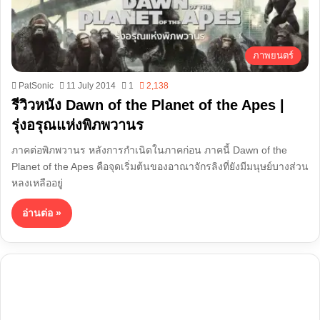
ภาพยนตร์
PatSonic
11 July 2014
1
2,138
รีวิวหนัง Dawn of the Planet of the Apes |
รุ่งอรุณแห่งพิภพวานร
ภาคต่อพิภพวานร หลังการกำเนิดในภาคก่อน ภาคนี้ Dawn of the
Planet of the Apes คือจุดเริ่มต้นของอาณาจักรลิงที่ยังมีมนุษย์บางส่วน
หลงเหลืออยู่
อ่านต่อ »