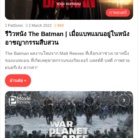
ภาพยนตร์
PatSonic
2 March 2022
969
รีวิวหนัง The Batman | เมื่อแบทแมนอยู่ในหนัง
อาชญากรรมสืบสวน
The Batman ผลงานใหม่จาก Matt Reeves ที่เลือกเล่าช่วงเวลาหนึ่ง
ของแบทแมน ที่เกิดเหตุฆาตกรรมของริดเลอร์ แคสต์ดี บทดี ภาพสวย
ดนตรีเจ๋ง ควรค่า!
อ่านต่อ »