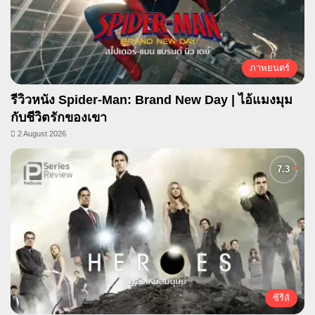
ภาพยนตร์
รีวิวหนัง Spider-Man: Brand New Day | ไอ้แมงมุม
กับชีวิตรักของเขา
2 August 2026
ซีรีส์