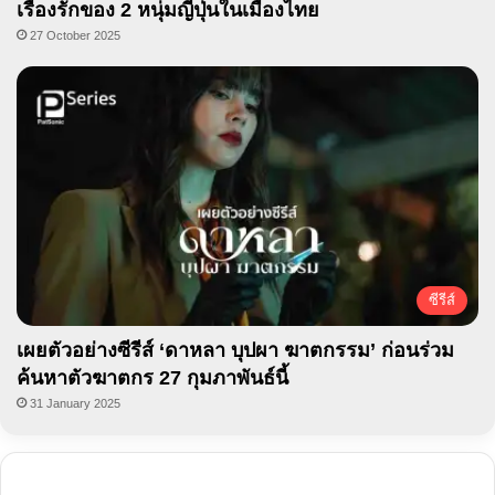
เรื่องรักของ 2 หนุ่มญี่ปุ่นในเมืองไทย
27 October 2025
ซีรีส์
เผยตัวอย่างซีรีส์ ‘ดาหลา บุปผา ฆาตกรรม’ ก่อนร่วม
ค้นหาตัวฆาตกร 27 กุมภาพันธ์นี้
31 January 2025