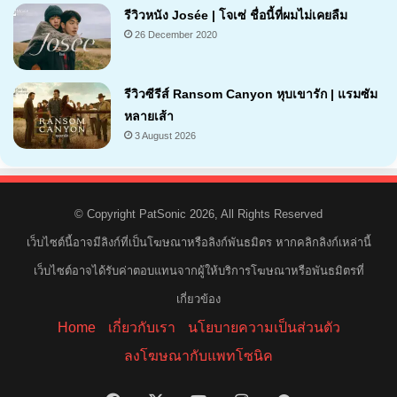
รีวิวหนัง Josée | โจเซ่ ชื่อนี้ที่ผมไม่เคยลืม
26 December 2020
7.2
รีวิวซีรีส์ Ransom Canyon หุบเขารัก | แรมซัม
หลายเส้า
3 August 2026
7.1
© Copyright PatSonic 2026, All Rights Reserved
เว็บไซต์นี้อาจมีลิงก์ที่เป็นโฆษณาหรือลิงก์พันธมิตร หากคลิกลิงก์เหล่านี้
เว็บไซต์อาจได้รับค่าตอบแทนจากผู้ให้บริการโฆษณาหรือพันธมิตรที่
เกี่ยวข้อง
Home
เกี่ยวกับเรา
นโยบายความเป็นส่วนตัว
ลงโฆษณากับแพทโซนิค