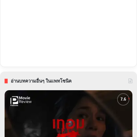
อ่านบทความอื่นๆ ในแพทโซนิค