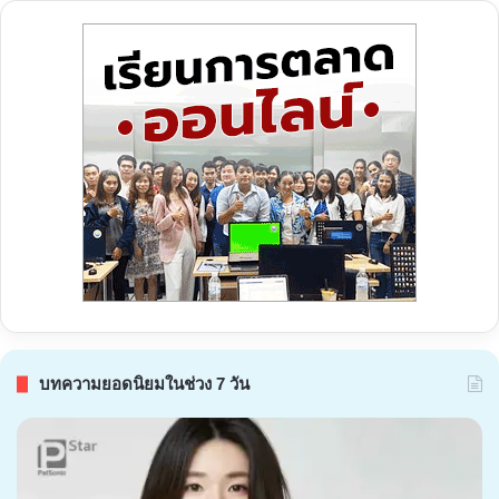
บทความยอดนิยมในช่วง 7 วัน