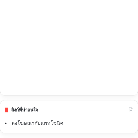
ลิงก์ที่น่าสนใจ
ลงโฆษณากับแพทโซนิค