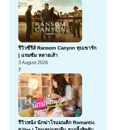
รีวิวซีรีส์ Ransom Canyon หุบเขารัก
| แรมซัม หลายเส้า
3 August 2026
7
รีวิวหนัง นักฆ่าโรแมนติก Romantic
Killer | โดนหนุ่มรุมจีบ ฮากลิ้งสิครับ