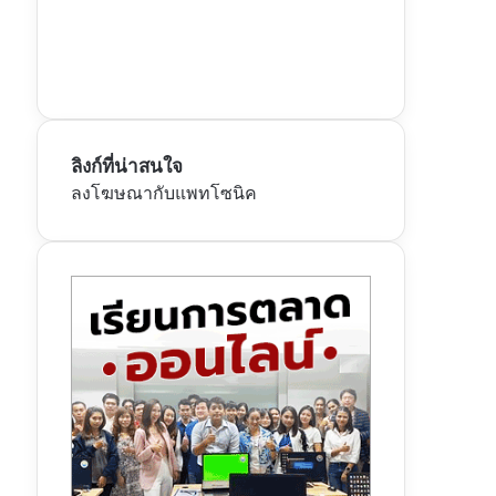
ลิงก์ที่น่าสนใจ
ลงโฆษณากับแพทโซนิค