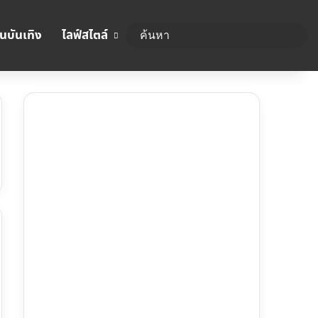
นบันเทิง
ไลฟ์สไตล์
ค้นห