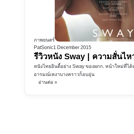
ภาพยนตร์
PatSonic
1 December 2015
รีวิวหนัง Sway | ความสั่นไ
หนังไทยอินดี้อย่าง Sway ของผกก. หน้าใหม่ที่ได้ฉ
อารมณ์เหงาบางคราวก็อบอุ่น
อ่านต่อ »