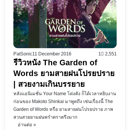
PatSonic
11 December 2016
1
2,551
รีวิวหนัง The Garden of
Words ยามสายฝนโปรยปราย
| สวยงามเกินบรรยาย
หลังแอนิเมชั่น Your Name โด่งดัง ก็ได้เวลาหยิบงาน
ก่อนของ Makoto Shinkai มาพูดถึง เช่นเรื่องนี้ The
Garden of Words หรือ ยามสายฝนโปรยปราย ภาพ
สวนสวยยามฝนพรำตราตรึงมาก
อ่านต่อ »