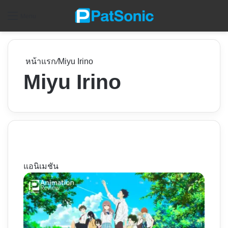
ค
Menu
หน้าแรก
/
Miyu Irino
Miyu Irino
แอนิเมชัน