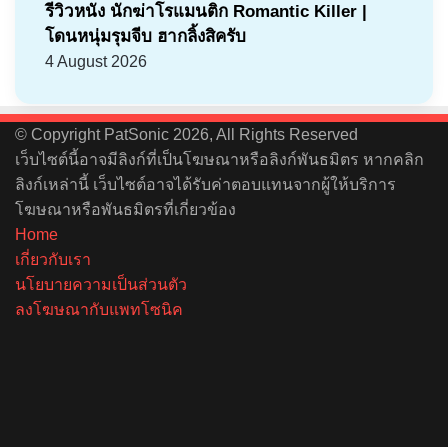
รีวิวหนัง นักฆ่าโรแมนติก Romantic Killer |
โดนหนุ่มรุมจีบ ฮากลิ้งสิครับ
4 August 2026
© Copyright PatSonic 2026, All Rights Reserved
เว็บไซต์นี้อาจมีลิงก์ที่เป็นโฆษณาหรือลิงก์พันธมิตร หากคลิก
ลิงก์เหล่านี้ เว็บไซต์อาจได้รับค่าตอบแทนจากผู้ให้บริการ
โฆษณาหรือพันธมิตรที่เกี่ยวข้อง
Home
เกี่ยวกับเรา
นโยบายความเป็นส่วนตัว
ลงโฆษณากับแพทโซนิค
Facebook
X
YouTube
Instagram
Spotify