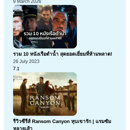
9 March 2026
รวม 10 หนังเรือดำน้ำ สุดยอดเยี่ยมที่ห้ามพลาด!
26 July 2023
7.1
รีวิวซีรีส์ Ransom Canyon หุบเขารัก | แรมซัม
หลายเส้า