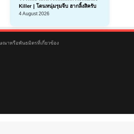
Killer | โดนหนุ่มรุมจีบ ฮากลิ้งสิครับ
4 August 2026
ษณาหรือพันธมิตรที่เกี่ยวข้อง