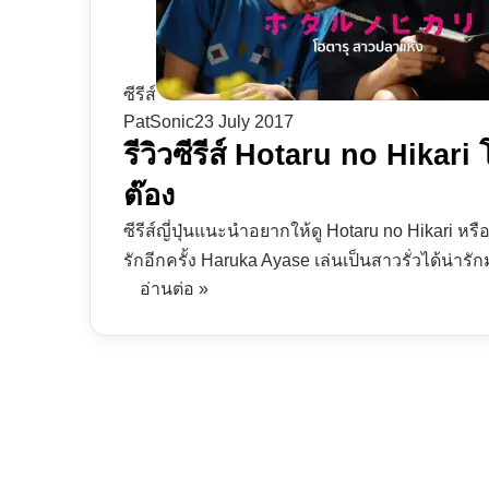
ซีรีส์
PatSonic
23 July 2017
รีวิวซีรีส์ Hotaru no Hikari
ต๊อง
ซีรีส์ญี่ปุ่นแนะนำอยากให้ดู Hotaru no Hikari ห
รักอีกครั้ง Haruka Ayase เล่นเป็นสาวรั่วได้น่ารั
อ่านต่อ »