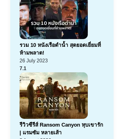
รวม 10 หนังเรือดำน้ำ สุดยอดเยี่ยมที่
ห้ามพลาด!
26 July 2023
7.1
รีวิวซีรีส์ Ransom Canyon หุบเขารัก
| แรมซัม หลายเส้า