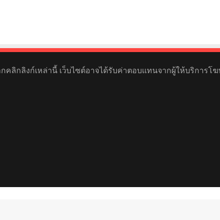
หากคลิกลิงก์เหล่านี้ เว็บไซต์อาจได้รับค่าตอบแทนจากผู้ให้บริการโฆ