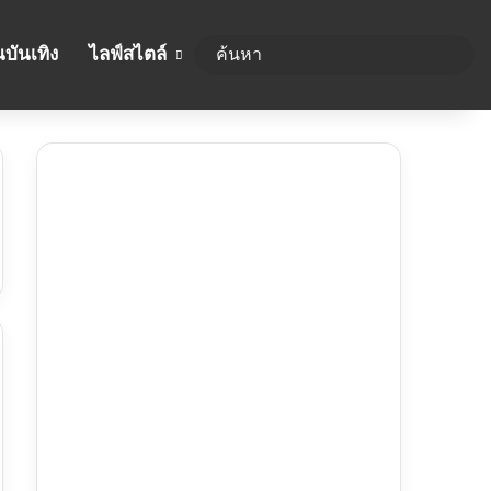
บันเทิง
ไลฟ์สไตล์
ค้นห