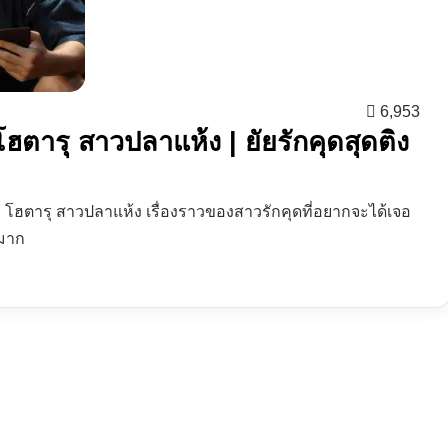
6,953
 โฮตารุ สาวปลาแห้ง | ยัยรักคุดสุดติง
รือ โฮตารุ สาวปลาแห้ง เรื่องราวของสาวรักคุดที่อยากจะได้เจอ
กมาก