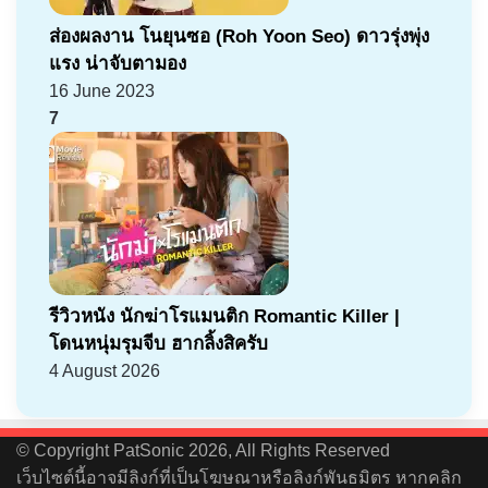
ส่องผลงาน โนยุนซอ (Roh Yoon Seo) ดาวรุ่งพุ่ง
แรง น่าจับตามอง
16 June 2023
7
รีวิวหนัง นักฆ่าโรแมนติก Romantic Killer |
โดนหนุ่มรุมจีบ ฮากลิ้งสิครับ
4 August 2026
© Copyright PatSonic 2026, All Rights Reserved
เว็บไซต์นี้อาจมีลิงก์ที่เป็นโฆษณาหรือลิงก์พันธมิตร หากคลิก