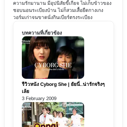
ความรักมานาน มีอุปนิสัยขี้เกียจ ไม่เก็บข้าวของ
ชอบนอนระเบียงบ้าน ไม่ก็สวมเสื้อยืดกางเกง
วอร์มเก่าจนขาดนั่งกินเบียร์ตรงระเบียง
บทความที่เกี่ยวข้อง
รีวิวหนัง Cyborg She | ยัยนี่..น่ารักจริงๆ
เล้ย
3 February 2009