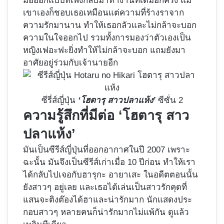
มือออกแบบที่เพิ่งกลับมาทำงานที่เดิมอีกครั้ง แม้
เขาเองก็ชอบเธอเหมือนแต่ความที่ร้างราจาก
ความรักมานาน ทำให้เธอกลัวและไม่กล้าจะบอก
ความในใจออกไป รวมทั้งการมองว่าตัวเองเป็น
หญิงเฟอะฟะยิ่งทำให้ไม่กล้าจะบอก แถมยังมา
อาศัยอยู่ร่วมกับเจ้านายอีก
ซีรี่ส์ญี่ปุ่น
‘โฮตารุ สาวปลาแห้ง’
ซีซั่น 2
ความรู้สึกที่มีต่อ ‘โฮตารุ สาว
ปลาแห้ง’
มันเป็นซีรีส์ญี่ปุ่นที่ออกอากาศในปี 2007 เพราะ
ฉะนั้น มันจึงเป็นซีรีส์เก่าเมื่อ 10 ปีก่อน ทำให้เรา
ได้กลับไปเจอกับฮารุกะ อายาเสะ ในอดีตตอนนั้น
ยังสาวๆ อยู่เลย และเธอได้เล่นเป็นสาวรักคุดที่
แสนจะติงต๊องได้ฮาและน่ารักมาก นักแสดงประ
กอบสาวๆ หลายคนก็น่ารักมากไม่แพ้กัน ดูแล้ว