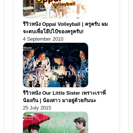
รีวิวหนัง Oppai Volleyball | ครูครับ ผม
จะตบเพื่อโอ๊ปไป้ของครูครับ!
4 September 2010
รีวิวหนัง Our Little Sister เพราะเราพี่
น้องกัน | น้องสาว มาอยู่ด้วยกันนะ
25 July 2015