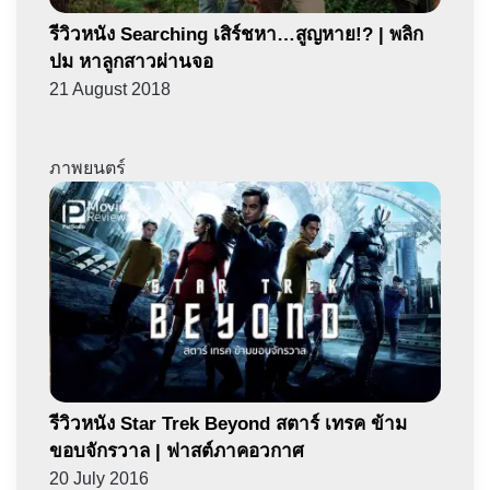
รีวิวหนัง Searching เสิร์ชหา…สูญหาย!? | พลิก
ปม หาลูกสาวผ่านจอ
21 August 2018
ภาพยนตร์
รีวิวหนัง Star Trek Beyond สตาร์ เทรค ข้าม
ขอบจักรวาล | ฟาสต์ภาคอวกาศ
20 July 2016