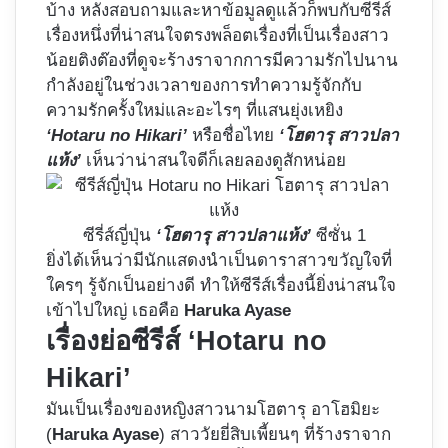
บ้าง หลังสอบถามและหาข้อมูลดูแล้วก็พบกับซีรีส์
เรื่องหนึ่งที่น่าสนใจตรงพล็อตเรื่องที่เป็นเรื่องสาว
น้อยติงต๊องที่ดูจะร้างราจากการมีความรักไปนาน
กำลังอยู่ในช่วงเวลาของการทำความรู้จักกับ
ความรักครั้งใหม่และอะไรๆ ที่แสนยุ่งเหยิง
‘Hotaru no Hikari’
หรือชื่อไทย
‘โฮตารุ สาวปลา
แห้ง’
เห็นว่าน่าสนใจดีก็เลยลองดูสักหน่อย
ซีรี่ส์ญี่ปุ่น
‘โฮตารุ สาวปลาแห้ง’
ซีซั่น 1
ยิ่งได้เห็นว่ามีนักแสดงนำเป็นดาราสาวขวัญใจที่
ใครๆ รู้จักเป็นอย่างดี ทำให้ซีรีส์เรื่องนี้ยิ่งน่าสนใจ
เข้าไปใหญ่ เธอคือ
Haruka Ayase
เรื่องย่อซีรีส์ ‘Hotaru no
Hikari’
มันเป็นเรื่องของหญิงสาวนามโฮตารุ อาโฮมิยะ
(
Haruka Ayase
) สาววัยยี่สิบเพี้ยนๆ ที่ร้างราจาก