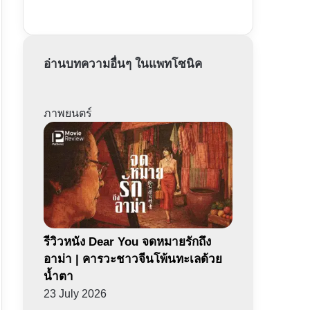
อ่านบทความอื่นๆ ในแพทโซนิค
ภาพยนตร์
รีวิวหนัง Dear You จดหมายรักถึง
อาม่า | คารวะชาวจีนโพ้นทะเลด้วย
น้ำตา
23 July 2026