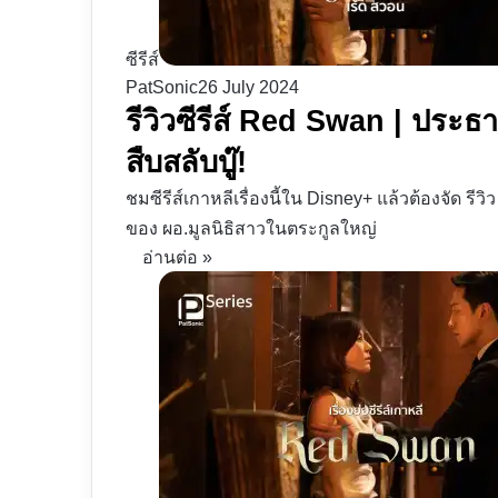
ซีรีส์
PatSonic
26 July 2024
รีวิวซีรีส์ Red Swan | ประธา
สืบสลับบู๊!
ชมซีรีส์เกาหลีเรื่องนี้ใน Disney+ แล้วต้องจัด รีว
ของ ผอ.มูลนิธิสาวในตระกูลใหญ่
อ่านต่อ »