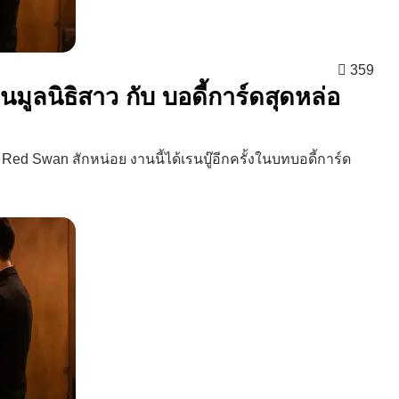
359
นมูลนิธิสาว กับ บอดี้การ์ดสุดหล่อ
ิว Red Swan สักหน่อย งานนี้ได้เรนบู๊อีกครั้งในบทบอดี้การ์ด