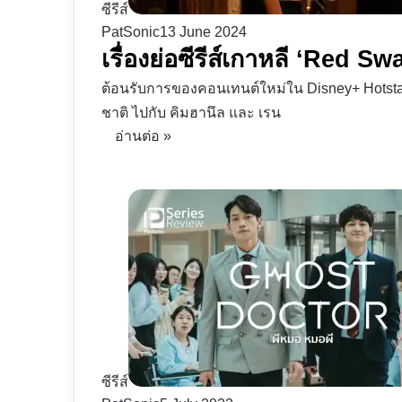
ซีรีส์
PatSonic
13 June 2024
เรื่องย่อซีรีส์เกาหลี ‘Red 
ต้อนรับการของคอนเทนต์ใหม่ใน Disney+ Hotstar 
ชาติ ไปกับ คิมฮานึล และ เรน
อ่านต่อ »
ซีรีส์