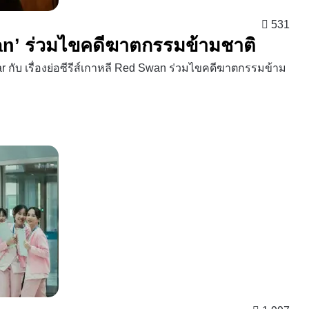
531
Swan’ ร่วมไขคดีฆาตกรรมข้ามชาติ
กับ เรื่องย่อซีรีส์เกาหลี Red Swan ร่วมไขคดีฆาตกรรมข้าม