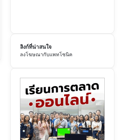
ลิงก์ที่น่าสนใจ
ลงโฆษณากับแพทโซนิค