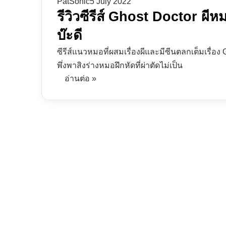
PatSonic
5 July 2022
รีวิวซีรีส์ Ghost Doctor ผีห
บ๊ะดี
ซีรีส์แนวหมอที่ผสมเรื่องผีและมีซีนตลกเต็มเรื่อ
พึ่งพาสิงร่างหมอฝึกหัดที่ผ่าตัดไม่เป็น
อ่านต่อ »