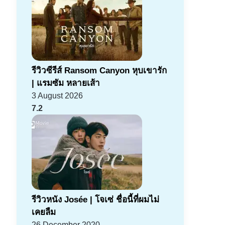
รีวิวซีรีส์ Ransom Canyon หุบเขารัก
| แรมซัม หลายเส้า
3 August 2026
7.2
รีวิวหนัง Josée | โจเซ่ ชื่อนี้ที่ผมไม่
เคยลืม
26 December 2020