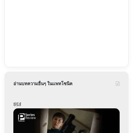
อ่านบทความอื่นๆ ในแพทโซนิค
ซีรีส์