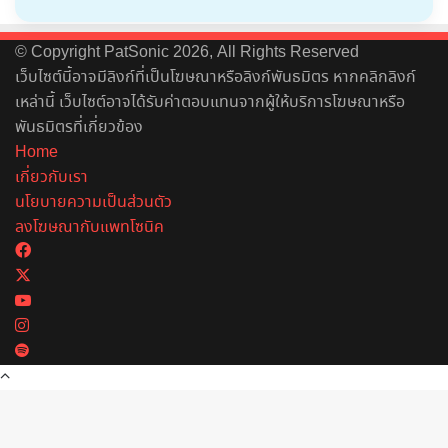
© Copyright PatSonic 2026, All Rights Reserved
เว็บไซต์นี้อาจมีลิงก์ที่เป็นโฆษณาหรือลิงก์พันธมิตร หากคลิกลิงก์
เหล่านี้ เว็บไซต์อาจได้รับค่าตอบแทนจากผู้ให้บริการโฆษณาหรือ
พันธมิตรที่เกี่ยวข้อง
Home
เกี่ยวกับเรา
นโยบายความเป็นส่วนตัว
ลงโฆษณากับแพทโซนิค
Facebook
X
YouTube
Instagram
Spotify
Back
to
top