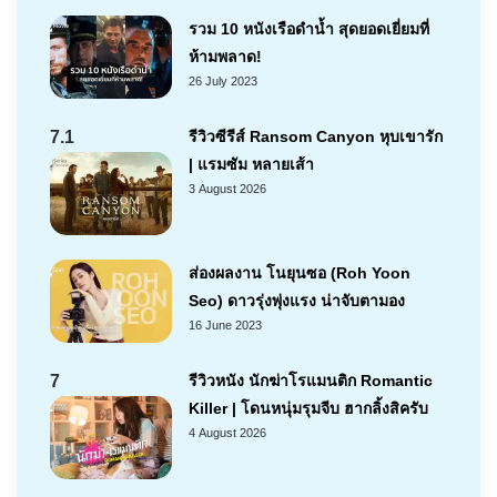
รวม 10 หนังเรือดำน้ำ สุดยอดเยี่ยมที่
ห้ามพลาด!
26 July 2023
7.1
รีวิวซีรีส์ Ransom Canyon หุบเขารัก
| แรมซัม หลายเส้า
3 August 2026
ส่องผลงาน โนยุนซอ (Roh Yoon
Seo) ดาวรุ่งพุ่งแรง น่าจับตามอง
16 June 2023
7
รีวิวหนัง นักฆ่าโรแมนติก Romantic
Killer | โดนหนุ่มรุมจีบ ฮากลิ้งสิครับ
4 August 2026