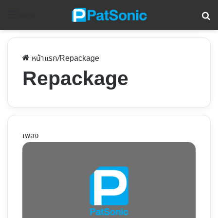
ค้
Menu
หน้าแรก
/
Repackage
Repackage
เพลง