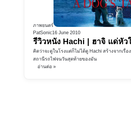
ภาพยนตร์
PatSonic
16 June 2010
รีวิวหนัง Hachi | ฮาจิ แด่ห
คิดว่าจะดูในโรงแต่ก็ไม่ได้ดู Hachi สร้างจากเรื่องจร
สถานีรถไฟจนวันสุดท้ายของมัน
อ่านต่อ »