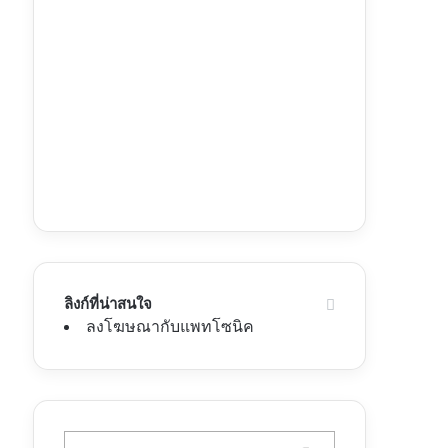
ลิงก์ที่น่าสนใจ
ลงโฆษณากับแพทโซนิค