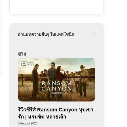
อ่านบทความอื่นๆ ในแพทโซนิค
ซีรีส์
รีวิวซีรีส์ Ransom Canyon หุบเขา
รัก | แรมซัม หลายเส้า
3 August 2026