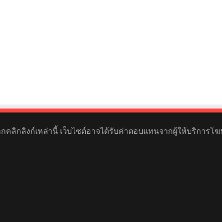
หากคลิกลิงก์เหล่านี้ เว็บไซต์อาจได้รับค่าตอบแทนจากผู้ให้บริการโฆ