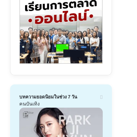
บทความยอดนิยมในช่วง 7 วัน
คนบันเทิง