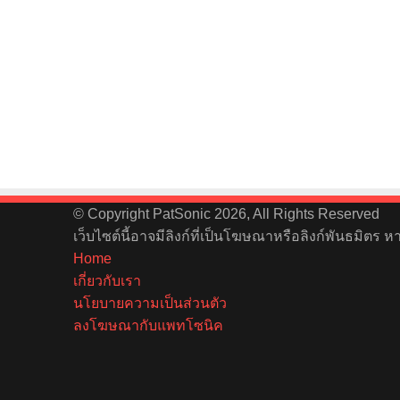
© Copyright PatSonic 2026, All Rights Reserved
เว็บไซต์นี้อาจมีลิงก์ที่เป็นโฆษณาหรือลิงก์พันธมิตร 
Home
เกี่ยวกับเรา
นโยบายความเป็นส่วนตัว
ลงโฆษณากับแพทโซนิค
Facebook
X
YouTube