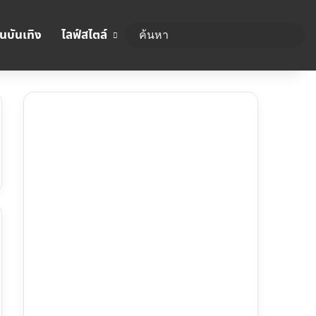
นบันเทิง
ไลฟ์สไตล์
ค้นห