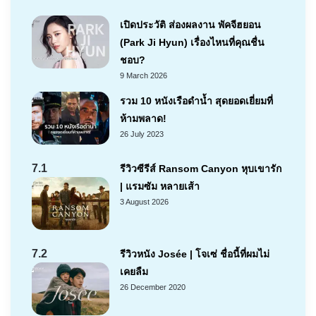
เปิดประวัติ ส่องผลงาน พัคจีฮยอน
(Park Ji Hyun) เรื่องไหนที่คุณชื่น
ชอบ?
9 March 2026
รวม 10 หนังเรือดำน้ำ สุดยอดเยี่ยมที่
ห้ามพลาด!
26 July 2023
7.1
รีวิวซีรีส์ Ransom Canyon หุบเขารัก
| แรมซัม หลายเส้า
3 August 2026
7.2
รีวิวหนัง Josée | โจเซ่ ชื่อนี้ที่ผมไม่
เคยลืม
26 December 2020