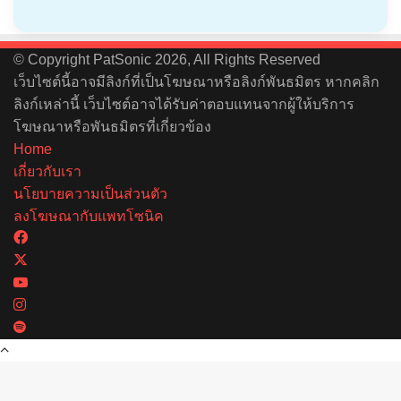
© Copyright PatSonic 2026, All Rights Reserved
เว็บไซต์นี้อาจมีลิงก์ที่เป็นโฆษณาหรือลิงก์พันธมิตร หากคลิก
ลิงก์เหล่านี้ เว็บไซต์อาจได้รับค่าตอบแทนจากผู้ให้บริการ
โฆษณาหรือพันธมิตรที่เกี่ยวข้อง
Home
เกี่ยวกับเรา
นโยบายความเป็นส่วนตัว
ลงโฆษณากับแพทโซนิค
Facebook
X
YouTube
Instagram
Spotify
Back
to
top