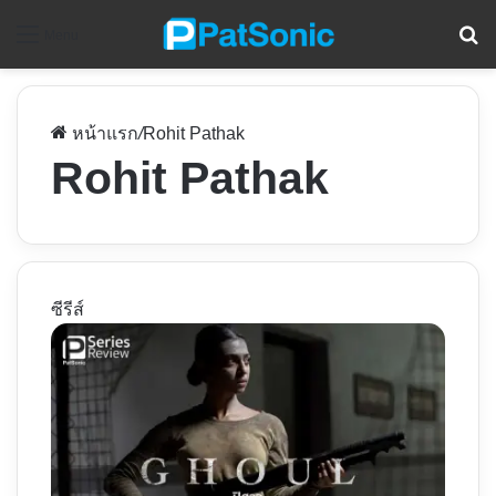
ค
Menu
หน้าแรก
/
Rohit Pathak
Rohit Pathak
ซีรีส์