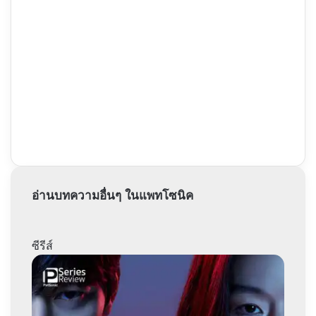
อ่านบทความอื่นๆ ในแพทโซนิค
ซีรีส์