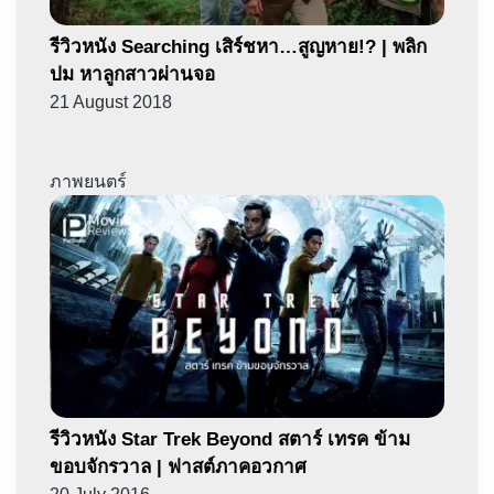
รีวิวหนัง Searching เสิร์ชหา…สูญหาย!? | พลิก
ปม หาลูกสาวผ่านจอ
21 August 2018
ภาพยนตร์
รีวิวหนัง Star Trek Beyond สตาร์ เทรค ข้าม
ขอบจักรวาล | ฟาสต์ภาคอวกาศ