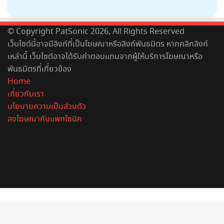
© Copyright PatSonic 2026, All Rights Reserved
เว็บไซต์นี้อาจมีลิงก์ที่เป็นโฆษณาหรือลิงก์พันธมิตร หากคลิกลิงก์
เหล่านี้ เว็บไซต์อาจได้รับค่าตอบแทนจากผู้ให้บริการโฆษณาหรือ
พันธมิตรที่เกี่ยวข้อง
Home
เกี่ยวกับเรา
นโยบายความเป็นส่วนตัว
ลงโฆษณากับแพทโซนิค
Facebook
X
YouTube
Instagram
Spotify
Back
to
top