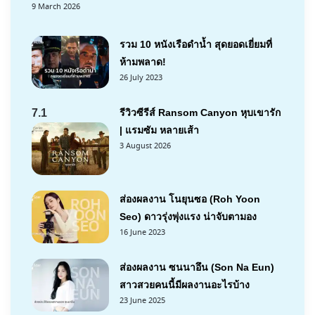
9 March 2026
รวม 10 หนังเรือดำน้ำ สุดยอดเยี่ยมที่
ห้ามพลาด!
26 July 2023
7.1
รีวิวซีรีส์ Ransom Canyon หุบเขารัก
| แรมซัม หลายเส้า
3 August 2026
ส่องผลงาน โนยุนซอ (Roh Yoon
Seo) ดาวรุ่งพุ่งแรง น่าจับตามอง
16 June 2023
ส่องผลงาน ซนนาอึน (Son Na Eun)
สาวสวยคนนี้มีผลงานอะไรบ้าง
23 June 2025