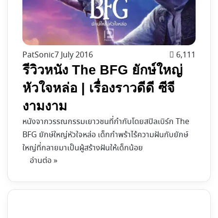
PatSonic
7 July 2016
6,111
รีวิวหนัง The BFG ยักษ์ใหญ่
หัวใจหล่อ | เรื่องราวดีดี ซีจี
งามงาม
หนังจากวรรณกรรมเยาวชนที่กำกับโดยสปิลเบิร์ก The
BFG ยักษ์ใหญ่หัวใจหล่อ เด็กกำพร้าไร้ความฝันกับยักษ์
ใหญ่ที่กลายมาเป็นผู้สร้างฝันให้เด็กน้อย
อ่านต่อ »