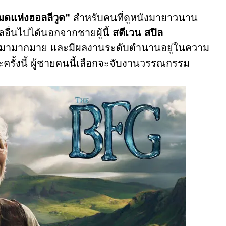
มดแห่งฮอลลีวูด”
สำหรับคนที่ดูหนังมายาวนาน
อื่นไปได้นอกจากชายผู้นี้
สตีเวน สปิล
านมามากมาย และมีผลงานระดับตำนานอยู่ในความ
รั้งนี้ ผู้ชายคนนี้เลือกจะจับงานวรรณกรรม