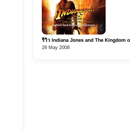
รีวิว Indiana Jones and The Kingdom of
28 May 2008