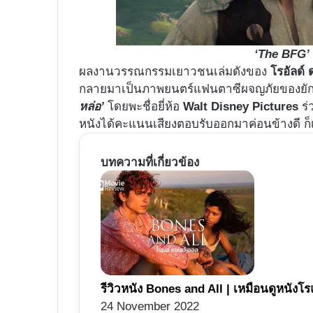
‘The BFG’
ผลงานวรรณกรรมเยาวชนเล่มดังของ
โรอัลด์
กลายมาเป็นภาพยนตร์แฟนตาซีผจญภัยของยักษ
หล่อ’
โดยพะชื่อยี่ห้อ
Walt Disney Pictures
ร่
หนังได้คะแนนเสียงตอบรับออกมาค่อนข้างดี ก
บทความที่เกี่ยวข้อง
รีวิวหนัง Bones and All | เหมือนดูหนังโรแ
24 November 2022