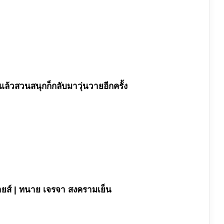
 แล้วสวนสนุกก็กลับมาวุ่นวายอีกครั้ง
ปายส์ | ทนาย เจรจา สงครามเย็น