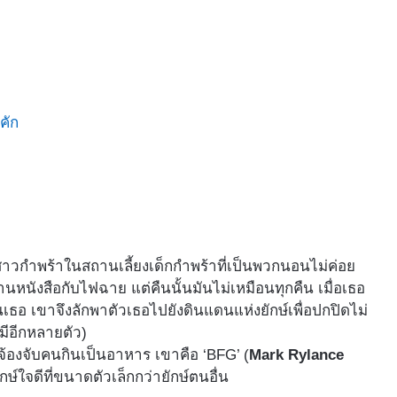
กคัก
กสาวกำพร้าในสถานเลี้ยงเด็กกำพร้าที่เป็นพวกนอนไม่ค่อย
านหนังสือกับไฟฉาย แต่คืนนั้นมันไม่เหมือนทุกคืน เมื่อเธอ
็นเธอ เขาจึงลักพาตัวเธอไปยังดินแดนแห่งยักษ์เพื่อปกปิดไม่
นมีอีกหลายตัว)
ี่จ้องจับคนกินเป็นอาหาร เขาคือ ‘BFG’ (
Mark Rylance
ักษ์ใจดีที่ขนาดตัวเล็กกว่ายักษ์ตนอื่น