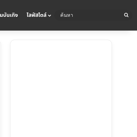
นบันเทิง
ไลฟ์สไตล์
ค้น