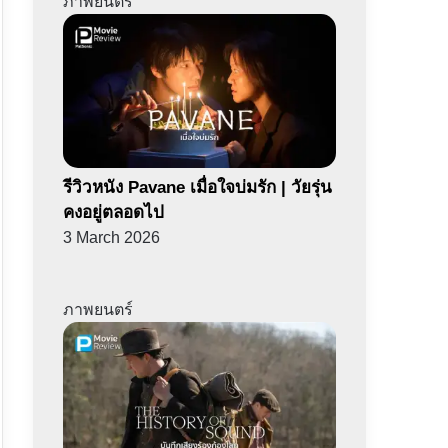
ภาพยนตร์
รีวิวหนัง Pavane เมื่อใจบ่มรัก | วัยรุ่น
คงอยู่ตลอดไป
3 March 2026
ภาพยนตร์