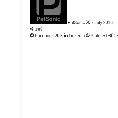
X
PatSonic
7 July 2016
แชร์
Facebook
X
LinkedIn
Pinterest
Te