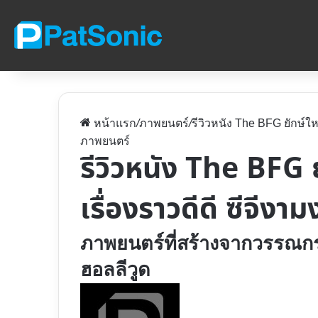
หน้าแรก
/
ภาพยนตร์
/
รีวิวหนัง The BFG ยักษ์ให
ภาพยนตร์
รีวิวหนัง The BFG 
เรื่องราวดีดี ซีจีงา
ภาพยนตร์ที่สร้างจากวรรณก
ฮอลลีวูด
Follow
on