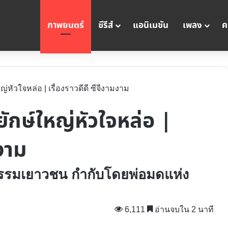
ภาพยนตร์
ซีรีส์
แอนิเมชัน
เพลง
ค
ญ่หัวใจหล่อ | เรื่องราวดีดี ซีจีงามงาม
ยักษ์ใหญ่หัวใจหล่อ |
มงาม
รรมเยาวชน กำกับโดยพ่อมดแห่ง
6,111
อ่านจบใน 2 นาที