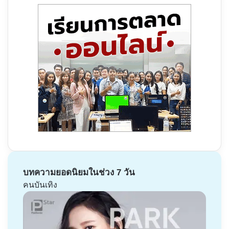
บทความยอดนิยมในช่วง 7 วัน
คนบันเทิง