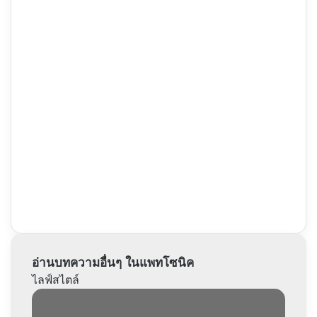
อ่านบทความอื่นๆ ในแพทโซนิค
ไลฟ์สไตล์