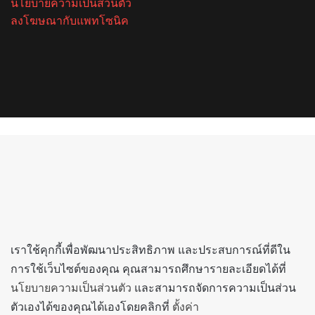
นโยบายความเป็นส่วนตัว
ลงโฆษณากับแพทโซนิค
Facebook
X
YouTube
Instagram
Spotify
Back
to
top
button
เราใช้คุกกี้เพื่อพัฒนาประสิทธิภาพ และประสบการณ์ที่ดีใน
การใช้เว็บไซต์ของคุณ คุณสามารถศึกษารายละเอียดได้ที่
นโยบายความเป็นส่วนตัว
และสามารถจัดการความเป็นส่วน
ตัวเองได้ของคุณได้เองโดยคลิกที่
ตั้งค่า