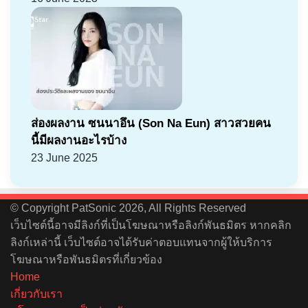
ส่องผลงาน ซนนาอึน (Son Na Eun) สาวสวยคน
นี้มีผลงานอะไรบ้าง
23 June 2025
© Copyright PatSonic 2026, All Rights Reserved
เว็บไซต์นี้อาจมีลิงก์ที่เป็นโฆษณาหรือลิงก์พันธมิตร หากคลิก
ลิงก์เหล่านี้ เว็บไซต์อาจได้รับค่าตอบแทนจากผู้ให้บริการ
โฆษณาหรือพันธมิตรที่เกี่ยวข้อง
Home
เกี่ยวกับเรา