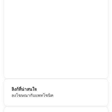
ลิงก์ที่น่าสนใจ
ลงโฆษณากับแพทโซนิค