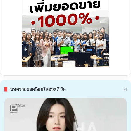
บทความยอดนิยมในช่วง 7 วัน