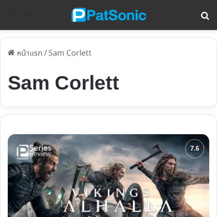
ค้
Menu
หน้าแรก
/
Sam Corlett
Sam Corlett