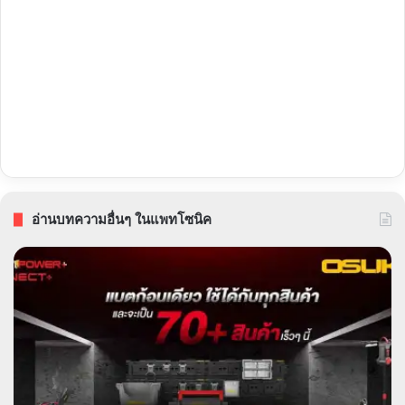
อ่านบทความอื่นๆ ในแพทโซนิค