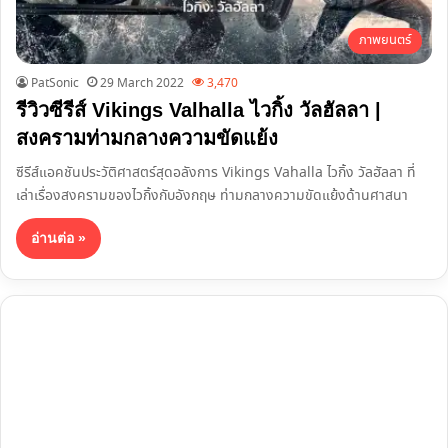
ภาพยนตร์
PatSonic
29 March 2022
3,470
รีวิวซีรีส์ Vikings Valhalla ไวกิ้ง วัลฮัลลา |
สงครามท่ามกลางความขัดแย้ง
ซีรีส์แอคชันประวัติศาสตร์สุดอลังการ Vikings Vahalla ไวกิ้ง วัลฮัลลา ที่
เล่าเรื่องสงครามของไวกิ้งกับอังกฤษ ท่ามกลางความขัดแย้งด้านศาสนา
อ่านต่อ »