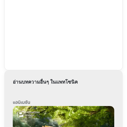
อ่านบทความอื่นๆ ในแพทโซนิค
แอนิเมชัน