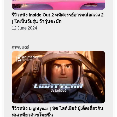
รีวิวหนัง Inside Out 2 มหัศจรรย์อารมณ์อลเวง 2
| โตเป็นวัยรุ่น ว้าวุ่นชะมัด
12 June 2024
ภาพยนตร์
รีวิวหนัง Lightyear | บัซ ไลท์เยียร์ ผู้เด็ดเดี่ยวกับ
หุ่นเหมียวตัวขโมยซีน