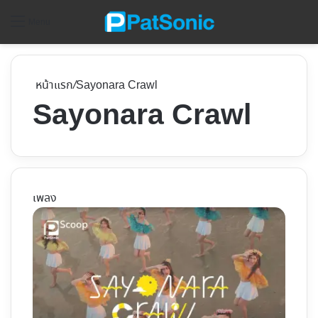
ค้
Menu
หน้าแรก
/
Sayonara Crawl
Sayonara Crawl
เพลง