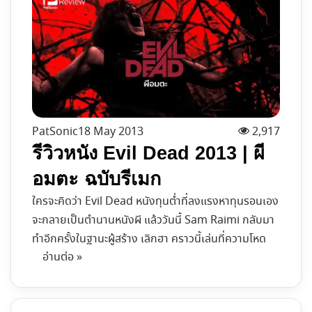
PatSonic
18 May 2013
2,917
รีวิวหนัง Evil Dead 2013 | ผี
อมตะ ฉบับรีเมก
ใครจะคิดว่า Evil Dead หนังทุนต่ำที่ลงแรงหาทุนรอนเอง
จะกลายเป็นตำนานหนังผี แล้ววันนี้ Sam Raimi กลับมา
ทำอีกครั้งในฐานะผู้สร้าง เลิกฮา คราวนี้เล่นที่ความโหด
อ่านต่อ »