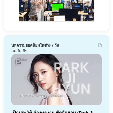
บทความยอดนิยมในช่วง 7 วัน
คนบันเทิง
เปิดประวัติ ส่องผลงาน พัคจีฮยอน (Park Ji