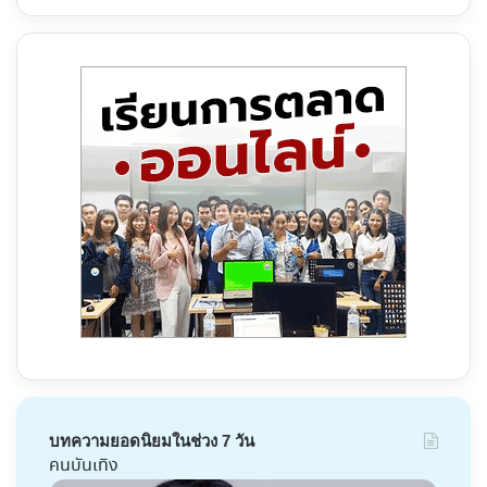
บทความยอดนิยมในช่วง 7 วัน
คนบันเทิง