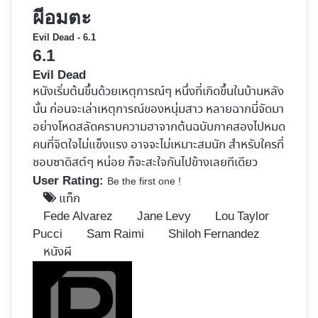
ผีอมตะ
Evil Dead - 6.1
6.1
Evil Dead
หนังเริ่มต้นขึ้นด้วยเหตุการณ์ๆ หนึ่งที่เกิดขึ้นในบ้านหลัง
นั้น ก่อนจะเล่าเหตุการณ์ของหนุ่มสาว หลายฉากนี่จัดมา
อย่างโหดสลัดคราบความฮาจากต้นฉบับภาคสองไปหมด
คนที่จิตใจไม่แข็งแรง อาจจะไม่เหมาะสมนัก สำหรับใครที่
ชอบซาดิสต์ๆ หน่อย ก็จะสะใจกันไปข้างเลยทีเดียว
User Rating:
Be the first one !
แท็ก
Fede Alvarez
Jane Levy
Lou Taylor
Pucci
Sam Raimi
Shiloh Fernandez
หนังผี
Follow
on
X