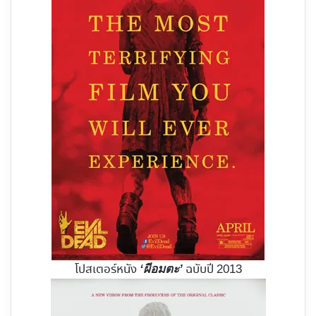
โปสเตอร์หนัง
ฉบับปี 2013
‘ผีอมตะ’