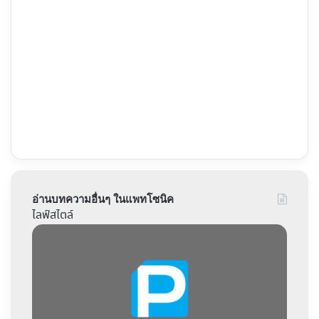
อ่านบทความอื่นๆ ในแพทโซนิค
ไลฟ์สไตล์