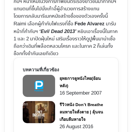
กับฯ หน้าใหม่ในวงการภาพยนตร์เรื่องยาวขึ้นมากำกับฯ
แทนตนที่ขึ้นไปนั่งเก้าอี้ผู้อำนวยการสร้างแทน
โดยการกลับมารีเมกหนังสร้างชื่อของตัวเองครั้งนี้
Raimi เลือกผู้กำกับไฟแรงที่ชื่อ
มารับ
Fede Alvarez
หน้าที่กำกับฯ
หยิบเอาเรื่องนี้ในภาค
‘Evil Dead 2013’
1 และ 2 มาปัดฝุ่นใหม่ เสริมเรื่องราวให้ดูปูพื้นมาน่าเชื่อ
ถือกว่าเดิมที่พล็อตหลวมโครก และในภาค 2 ก็เล่นทั้ง
ช็อกทั้งขำกันเลยทีเดียว
บทความที่เกี่ยวข้อง
ยุทธการดูหนังไทย(ย้อน
หลัง)
16 September 2007
รีวิวหนัง Don’t Breathe
ลมหายใจสั่งตาย | ลุ้นจน
เกือบลืมหายใจ
26 August 2016