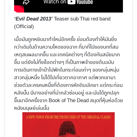
Teaser sub Thai red band
‘Evil Dead 2013’
(Official)
เมื่อมันถูกหยิบมาทำใหม่อีกครั้ง ย่อมต้องทำให้มันยิ่ง
กว่าเดิมในด้านความโหดของฉาก ที่มาที่ไปของบทที่สม
เหตุสมผลมากขึ้น และเทคนิคต่างๆ ที่ต้องทันสมัยมาก
ขึ้น แต่ยังไม่ทิ้งช็อตต่างๆ ที่เป็นภาพจำของต้นฉบับ
การเดินทางเข้าป่าไปพักในกระท่อมเก่าๆ ของกลุ่มหนุ่ม
สาวกลุ่มหนึ่ง ไม่ได้ไปเที่ยวตากอากาศ แต่พวกเขามา
ช่วยตัวละครคนหนึ่งที่ต้องการหักดิบเลิกยา แต่กระท่อม
หลังนั้น มีบางอย่างที่น่ากลัวซ่อนอยู่ และมันได้ถูกปลุก
ขึ้นมาอีกครั้งจาก Book of The Dead สมุดที่หุ้มห่อด้วย
หนังมนุษย์เล่มนั้น