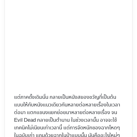
แต่ภาคดั้งเดิมนั่น กลายเป็นหนังสยองขวัญที่เป็นต้น
แบบให้กับหนังแนวเดียวกันหลายต่อหลายเรื่องในเวลา
ต่อมา แตกแขนงแยกย่อยมาหลายต่อหลายเรื่อง จน
Evil Dead กลายเป็นตำนาน ในช่วงเวลานั้น อาจจะใช้
เทคนิคไม่เนียนเท่าเวลานี้ แต่การจัดหนักของฉากโหดๆ
ในฉบับเก่า แถมด้วยฉากในป่าแบบนั้น มันคืออะไรใหม่ๆ