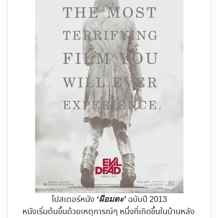
โปสเตอร์หนัง
ฉบับปี 2013
‘ผีอมตะ’
หนังเริ่มต้นขึ้นด้วยเหตุการณ์ๆ หนึ่งที่เกิดขึ้นในบ้านหลัง