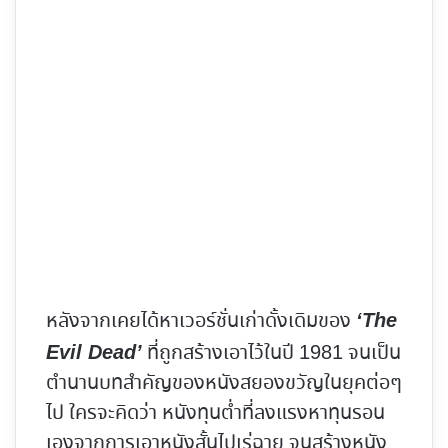
หลังจากเคยได้หาเวอร์ชั่นเก่าดั้งเดิมของ
‘The
ที่ถูกสร้างเอาไว้ในปี 1981 จนเป็น
Evil Dead’
ตำนานบทสำคัญของหนังสยองขวัญในยุคต่อๆ
ไป ใครจะคิดว่า หนังทุนต่ำที่ลงแรงหาทุนรอน
เองจากการเอาหนังสั้นไปเร่ฉาย จนสร้างหนัง