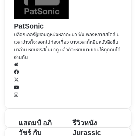
PatSonic
บล็อกเกอร์ผู้ชอบดูหนังหลากแนว ฟังเพลงหลายสไตล์ มี
เวลาว่างก็จะออกไปท่องเที่ยว บางเวลาก็หยิบหนังสือขึ้น
มาอ่าน หยิบซีรีส์ขึ้นมาดู แล้วก็จะหยิบมาเขียนให้ทุกคนได้
อ่านกัน
Website
Facebook
X
YouTube
Instagram
แสตมป์
รีวิว
แสตมป์ อภิ
รีวิวหนัง
อภิ
หนัง
วัชร์ กับ
Jurassic