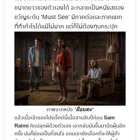
ขนาดยาวของตัวเองได้ จะกลายเป็นหนังสยอง
ขวัญระดับ ‘Must See’ มีภาคต่อและภาคแยก
ที่ทำกำไรได้แม้ไม่มาก แต่ก็ไม่ต้องทุบกระปุก
ภาพจากหนัง
‘ผีอมตะ’
แล้วเมื่อเจ้าของโปรเจ็กต์นี้เมื่อสามสิบปีก่อน
Sam
คิดปลุกผีด้วยตัวเอง เอากลับมันขึ้นมาปัดฝุ่นอีก
Raimi
ครั้ง มันก็ย่อมเป็นที่สนใจ แถมเขายังเลือกที่จะให้ผู้กำ