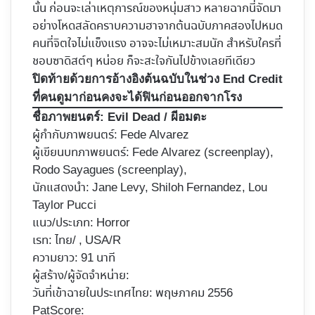
นั้น ก่อนจะเล่าเหตุการณ์ของหนุ่มสาว หลายฉากนี่จัดมา
อย่างโหดสลัดคราบความฮาจากต้นฉบับภาคสองไปหมด
คนที่จิตใจไม่แข็งแรง อาจจะไม่เหมาะสมนัก สำหรับใครที่
ชอบซาดิสต์ๆ หน่อย ก็จะสะใจกันไปข้างเลยทีเดียว
ปิดท้ายด้วยการอ้างอิงต้นฉบับในช่วง End Credit
ที่คนดูมาก่อนคงจะได้ฟินก่อนออกจากโรง
ชื่อภาพยนตร์:
Evil Dead / ผีอมตะ
ผู้กำกับภาพยนตร์:
Fede Alvarez
ผู้เขียนบทภาพยนตร์: Fede Alvarez (screenplay),
Rodo Sayagues (screenplay),
นักแสดงนำ: Jane Levy, Shiloh Fernandez, Lou
Taylor Pucci
แนว/ประเภท: Horror
เรท: ไทย/ , USA/R
ความยาว: 91 นาที
ผู้สร้าง/ผู้จัดจำหน่าย:
วันที่เข้าฉายในประเทศไทย: พฤษภาคม 2556
PatScore: