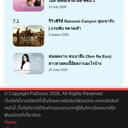
ไม่สายที่จะหายโสด ซีซัน 2
13 July 2026
7.1
รีวิวซีรีส์ Ransom Canyon หุบเขารัก
| แรมซัม หลายเส้า
3 August 2026
ส่องผลงาน ซนนาอึน (Son Na Eun)
สาวสวยคนนี้มีผลงานอะไรบ้าง
23 June 2025
© Copyright PatSonic 2026, All Rights Reserved
เว็บไซต์นี้อาจมีลิงก์ที่เป็นโฆษณาหรือลิงก์พันธมิตร หากคลิกลิงก์
เหล่านี้ เว็บไซต์อาจได้รับค่าตอบแทนจากผู้ให้บริการโฆษณาหรือ
พันธมิตรที่เกี่ยวข้อง
Home