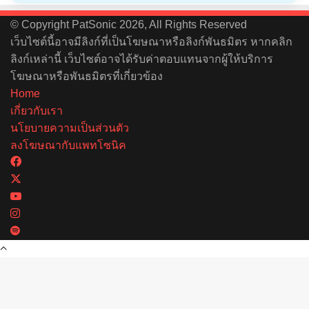
© Copyright PatSonic 2026, All Rights Reserved
เว็บไซต์นี้อาจมีลิงก์ที่เป็นโฆษณาหรือลิงก์พันธมิตร หากคลิก
ลิงก์เหล่านี้ เว็บไซต์อาจได้รับค่าตอบแทนจากผู้ให้บริการ
โฆษณาหรือพันธมิตรที่เกี่ยวข้อง
Home
เกี่ยวกับเรา
นโยบายความเป็นส่วนตัว
ลงโฆษณากับแพทโซนิค
Facebook
X
YouTube
Instagram
Spotify
Back
to
top
button