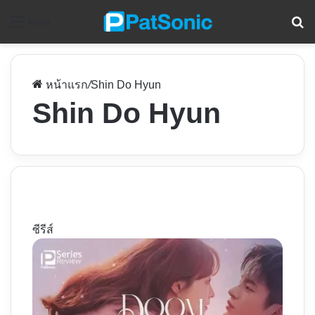
ค
Menu
หน้าแรก
/
Shin Do Hyun
Shin Do Hyun
ซีรีส์