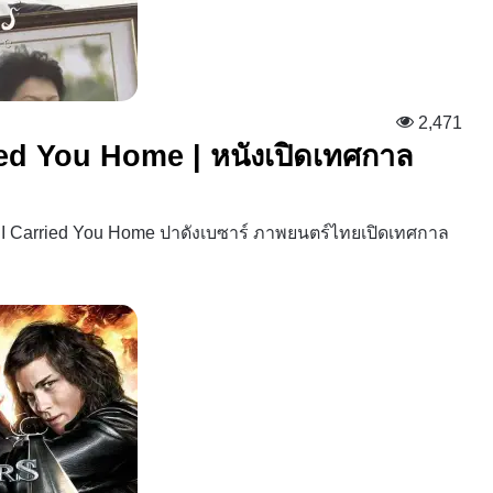
2,471
rried You Home | หนังเปิดเทศกาล
กิด I Carried You Home ปาดังเบซาร์ ภาพยนตร์ไทยเปิดเทศกาล