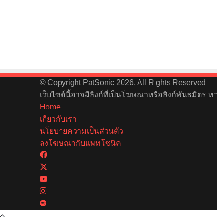
© Copyright PatSonic 2026, All Rights Reserved
เว็บไซต์นี้อาจมีลิงก์ที่เป็นโฆษณาหรือลิงก์พันธมิตร 
Home
เกี่ยวกับเรา
นโยบายความเป็นส่วนตัว
ลงโฆษณากับแพทโซนิค
Facebook
X
YouTube
Instagram
Spotify
Back