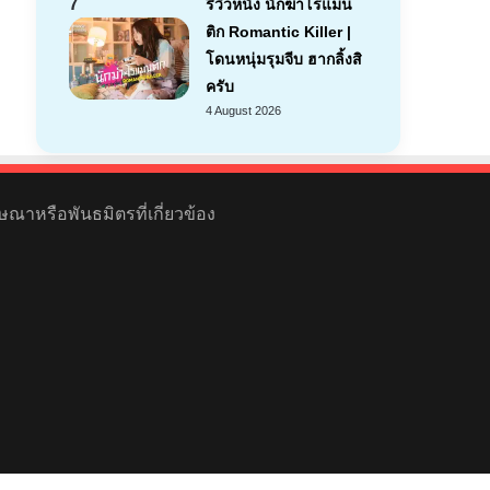
7
รีวิวหนัง นักฆ่าโรแมน
ติก Romantic Killer |
โดนหนุ่มรุมจีบ ฮากลิ้งสิ
ครับ
4 August 2026
ษณาหรือพันธมิตรที่เกี่ยวข้อง