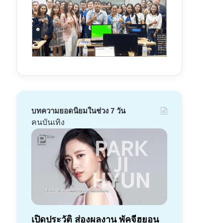
บทความยอดนิยมในช่วง 7 วัน
คนบันเทิง
เปิดประวัติ ส่องผลงาน พัคจีฮยอน