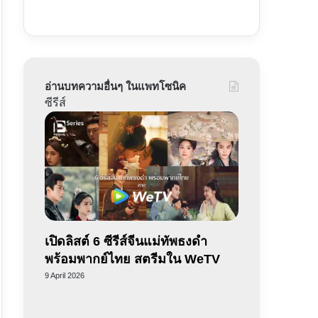
อ่านบทความอื่นๆ ในแพทโซนิค
ซีรีส์
เปิดลิสต์ 6 ซีรีส์จีนแม่ทัพธงดำ
พร้อมพากย์ไทย สตรีมใน WeTV
9 April 2026