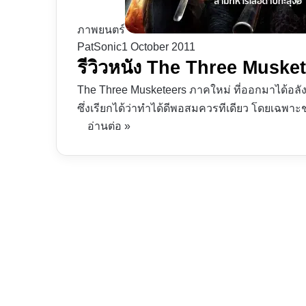
ภาพยนตร์
PatSonic
1 October 2011
รีวิวหนัง The Three Muske
The Three Musketeers ภาคใหม่ ที่ออกมาได้อลั
ซึ่งเรียกได้ว่าทำได้ดีพอสมควรทีเดียว โดยเฉพาะช่
อ่านต่อ »