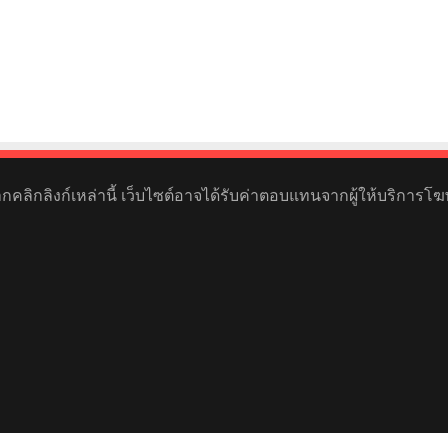
หากคลิกลิงก์เหล่านี้ เว็บไซต์อาจได้รับค่าตอบแทนจากผู้ให้บริการโฆ