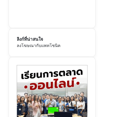
ลิงก์ที่น่าสนใจ
ลงโฆษณากับแพทโซนิค