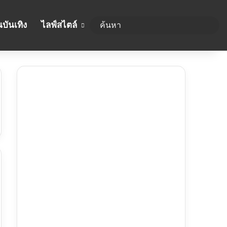
บันเทิง
ไลฟ์สไตล์
ค้นห