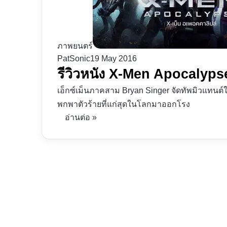
ภาพยนตร์
PatSonic
19 May 2016
รีวิวหนัง X-Men Apocalypse
เอ็กซ์เม็นภาคสาม Bryan Singer จัดทัพมิวแทนต์ให
พกพาตัวร้ายที่แก่สุดในโลกมาออกโรง
อ่านต่อ »