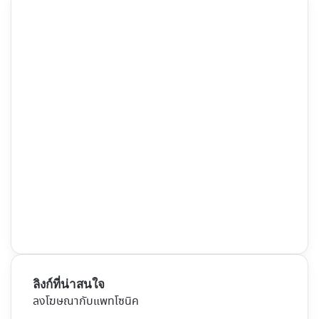
ลิงก์ที่น่าสนใจ
ลงโฆษณากับแพทโซนิค