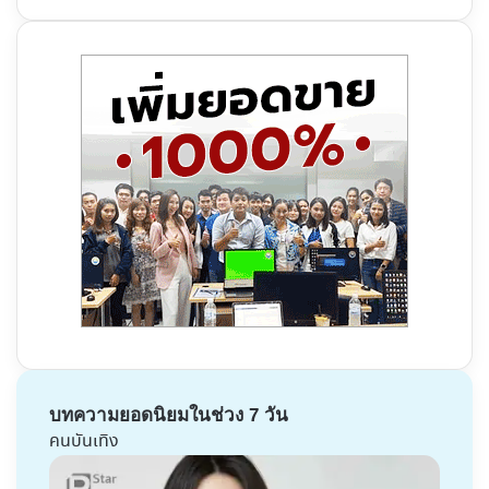
บทความยอดนิยมในช่วง 7 วัน
คนบันเทิง