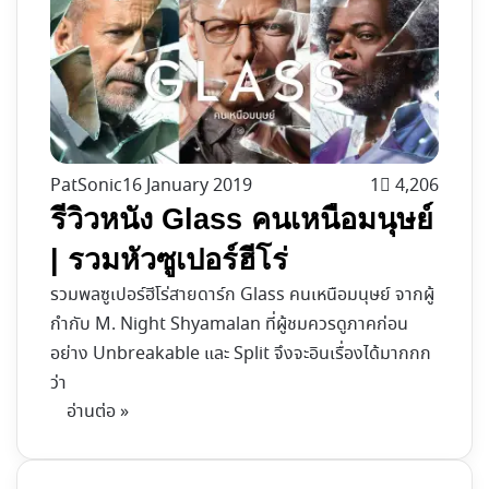
PatSonic
16 January 2019
1
4,206
รีวิวหนัง Glass คนเหนือมนุษย์
| รวมหัวซูเปอร์ฮีโร่
รวมพลซูเปอร์ฮีโร่สายดาร์ก Glass คนเหนือมนุษย์ จากผู้
กำกับ M. Night Shyamalan ที่ผู้ชมควรดูภาคก่อน
อย่าง Unbreakable และ Split จึงจะอินเรื่องได้มากกก
ว่า
อ่านต่อ »