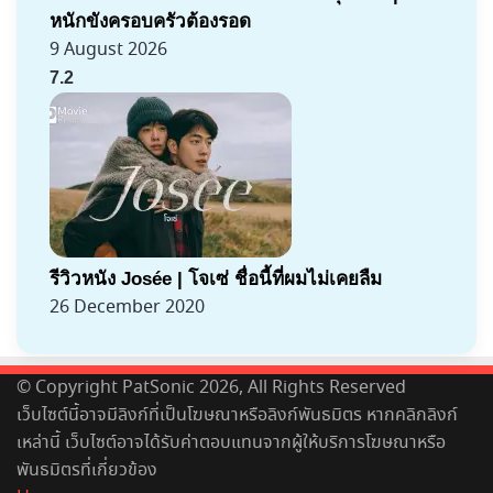
หนักขังครอบครัวต้องรอด
9 August 2026
7.2
รีวิวหนัง Josée | โจเซ่ ชื่อนี้ที่ผมไม่เคยลืม
26 December 2020
© Copyright PatSonic 2026, All Rights Reserved
เว็บไซต์นี้อาจมีลิงก์ที่เป็นโฆษณาหรือลิงก์พันธมิตร หากคลิกลิงก์
เหล่านี้ เว็บไซต์อาจได้รับค่าตอบแทนจากผู้ให้บริการโฆษณาหรือ
พันธมิตรที่เกี่ยวข้อง