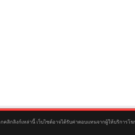
หากคลิกลิงก์เหล่านี้ เว็บไซต์อาจได้รับค่าตอบแทนจากผู้ให้บริการโฆ