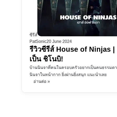
ซีรีส์
PatSonic
20 June 2024
รีวิวซีรีส์ House of Ninjas
เป็น ชิโนบิ!
บ้านนินจาที่คนในครอบครัวอยากเป็นคนธรรมดา H
นินจาในหน้ากาก ยิ่งผ่านยิ่งสนุก แนะนำเลย
อ่านต่อ »