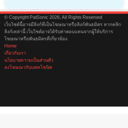
© Copyright PatSonic 2026, All Rights Reserved
เว็บไซต์นี้อาจมีลิงก์ที่เป็นโฆษณาหรือลิงก์พันธมิตร หากคลิก
ลิงก์เหล่านี้ เว็บไซต์อาจได้รับค่าตอบแทนจากผู้ให้บริการ
โฆษณาหรือพันธมิตรที่เกี่ยวข้อง
Home
เกี่ยวกับเรา
นโยบายความเป็นส่วนตัว
ลงโฆษณากับแพทโซนิค
Facebook
X
YouTube
Instagram
Spotify
Back
to
top