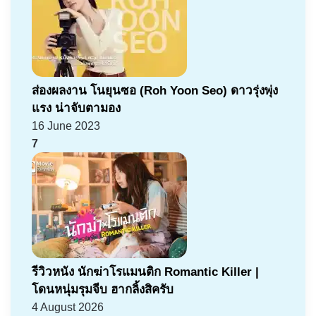
ส่องผลงาน โนยุนซอ (Roh Yoon Seo) ดาวรุ่งพุ่ง
แรง น่าจับตามอง
16 June 2023
7
รีวิวหนัง นักฆ่าโรแมนติก Romantic Killer |
โดนหนุ่มรุมจีบ ฮากลิ้งสิครับ
4 August 2026