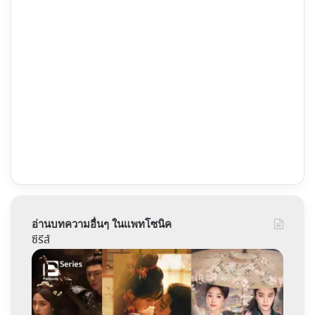
อ่านบทความอื่นๆ ในแพทโซนิค
ซีรีส์