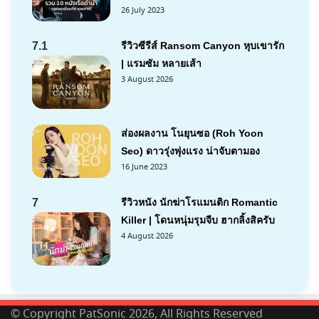
26 July 2023
7.1
รีวิวซีรีส์ Ransom Canyon หุบเขารัก
| แรมซัม หลายเส้า
3 August 2026
ส่องผลงาน โนยุนซอ (Roh Yoon
Seo) ดาวรุ่งพุ่งแรง น่าจับตามอง
16 June 2023
7
รีวิวหนัง นักฆ่าโรแมนติก Romantic
Killer | โดนหนุ่มรุมจีบ ฮากลิ้งสิครับ
4 August 2026
© Copyright PatSonic 2026, All Rights Reserved