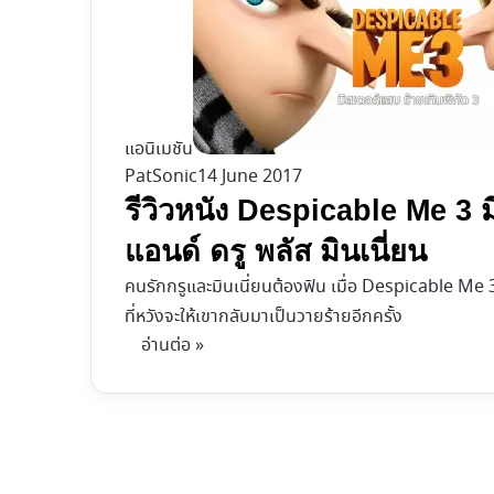
แอนิเมชัน
PatSonic
14 June 2017
รีวิวหนัง Despicable Me 3 มิ
แอนด์ ดรู พลัส มินเนี่ยน
คนรักกรูและมินเนี่ยนต้องฟิน เมื่อ Despicable Me 3
ที่หวังจะให้เขากลับมาเป็นวายร้ายอีกครั้ง
อ่านต่อ »