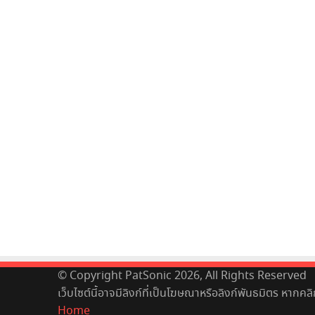
© Copyright PatSonic 2026, All Rights Reserved
เว็บไซต์นี้อาจมีลิงก์ที่เป็นโฆษณาหรือลิงก์พันธมิตร หากคล
Home