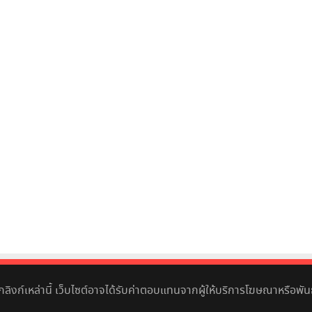
ิกลิงก์เหล่านี้ เว็บไซต์อาจได้รับค่าตอบแทนจากผู้ให้บริการโฆษณาหรือพันธ