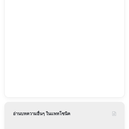
อ่านบทความอื่นๆ ในแพทโซนิค