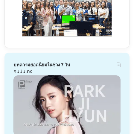
บทความยอดนิยมในช่วง 7 วัน
คนบันเทิง