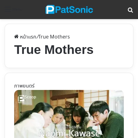
ค้
Menu
หน้าแรก
/
True Mothers
True Mothers
ภาพยนตร์