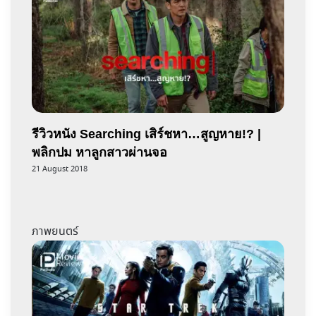
รีวิวหนัง Searching เสิร์ชหา…สูญหาย!? |
พลิกปม หาลูกสาวผ่านจอ
21 August 2018
ภาพยนตร์