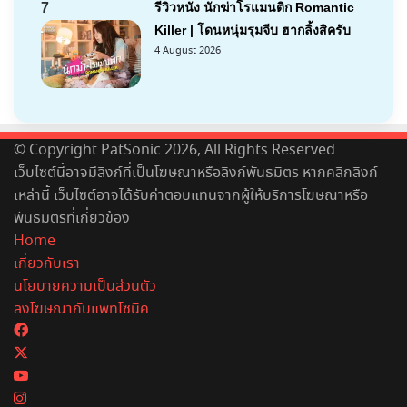
7
รีวิวหนัง นักฆ่าโรแมนติก Romantic
Killer | โดนหนุ่มรุมจีบ ฮากลิ้งสิครับ
4 August 2026
© Copyright PatSonic 2026, All Rights Reserved
เว็บไซต์นี้อาจมีลิงก์ที่เป็นโฆษณาหรือลิงก์พันธมิตร หากคลิกลิงก์
เหล่านี้ เว็บไซต์อาจได้รับค่าตอบแทนจากผู้ให้บริการโฆษณาหรือ
พันธมิตรที่เกี่ยวข้อง
Home
เกี่ยวกับเรา
นโยบายความเป็นส่วนตัว
ลงโฆษณากับแพทโซนิค
Facebook
X
YouTube
Instagram