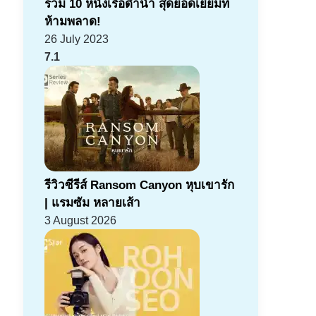
รวม 10 หนังเรือดำน้ำ สุดยอดเยี่ยมที่
ห้ามพลาด!
26 July 2023
7.1
รีวิวซีรีส์ Ransom Canyon หุบเขารัก
| แรมซัม หลายเส้า
3 August 2026