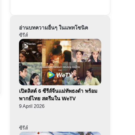
อ่านบทความอื่นๆ ในแพทโซนิค
ซีรีส์
เปิดลิสต์ 6 ซีรีส์จีนแม่ทัพธงดำ พร้อม
พากย์ไทย สตรีมใน WeTV
9 April 2026
ซีรีส์