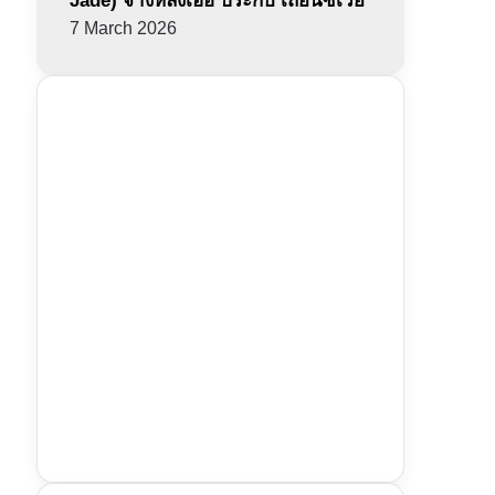
Jade) จางหลิงเฮ่อ ประกบ เถียนซีเวย
7 March 2026