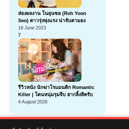
ส่องผลงาน โนยุนซอ (Roh Yoon
Seo) ดาวรุ่งพุ่งแรง น่าจับตามอง
16 June 2023
7
รีวิวหนัง นักฆ่าโรแมนติก Romantic
Killer | โดนหนุ่มรุมจีบ ฮากลิ้งสิครับ
4 August 2026