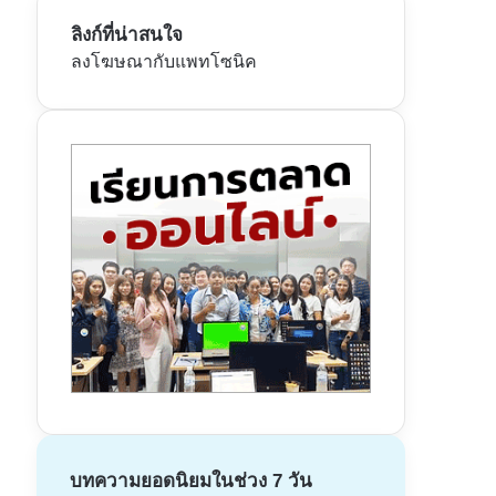
ลิงก์ที่น่าสนใจ
ลงโฆษณากับแพทโซนิค
บทความยอดนิยมในช่วง 7 วัน