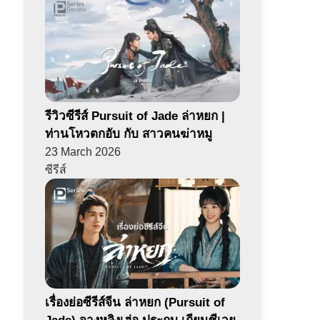
รีวิวซีรีส์ Pursuit of Jade ล่าหยก |
ท่านโหวตกอับ กับ สาวคนฆ่าหมู
23 March 2026
ซีรีส์
เรื่องย่อซีรีส์จีน ล่าหยก (Pursuit of