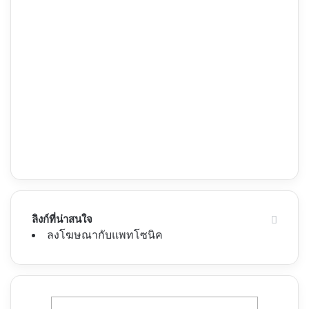
ลิงก์ที่น่าสนใจ
ลงโฆษณากับแพทโซนิค