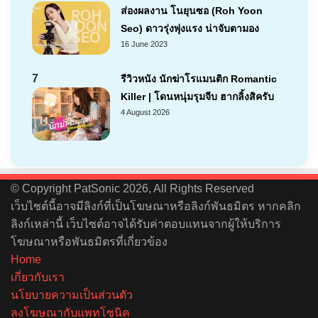
ส่องผลงาน โนยุนซอ (Roh Yoon
Seo) ดาวรุ่งพุ่งแรง น่าจับตามอง
16 June 2023
7
รีวิวหนัง นักฆ่าโรแมนติก Romantic
Killer | โดนหนุ่มรุมจีบ ฮากลิ้งสิครับ
4 August 2026
© Copyright PatSonic 2026, All Rights Reserved
เว็บไซต์นี้อาจมีลิงก์ที่เป็นโฆษณาหรือลิงก์พันธมิตร หากคลิก
ลิงก์เหล่านี้ เว็บไซต์อาจได้รับค่าตอบแทนจากผู้ให้บริการ
โฆษณาหรือพันธมิตรที่เกี่ยวข้อง
Home
เกี่ยวกับเรา
นโยบายความเป็นส่วนตัว
ลงโฆษณากับแพทโซนิค