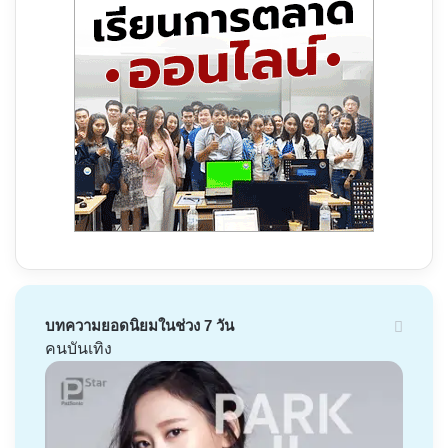
บทความยอดนิยมในช่วง 7 วัน
คนบันเทิง