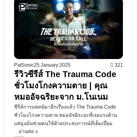
PatSonic
25 January 2025
321
รีวิวซีรีส์ The Trauma Code
ชั่วโมงโกงความตาย | คุณ
หมออัจฉริยะจาก ม.โนเนม
ซีรีส์การแพทย์มาอีกเรื่องแล้ว The Trauma Code
ชั่วโมงโกงความตาย หมออัจฉิระยะที่เจอแรงต้าน
แต่มุ่งมั่นช่วยคนไข้ด้วยประสบการณ์ที่เต็มเปี่ยม
อ่านต่อ »