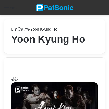
ค
Menu
หน้าแรก
/
Yoon Kyung Ho
Yoon Kyung Ho
ซีรีส์