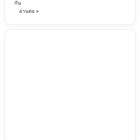
กัน
อ่านต่อ »