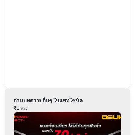
อ่านบทความอื่นๆ ในแพทโซนิค
จิปาถะ