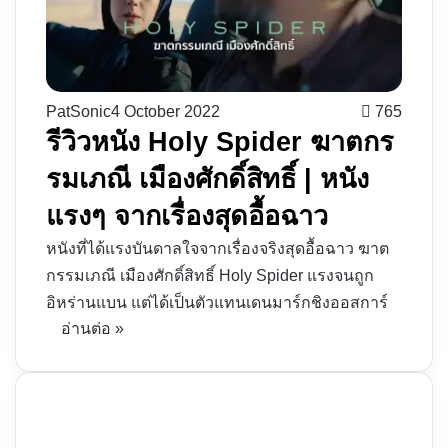
PatSonic
4 October 2022
765
รีวิวหนัง Holy Spider ฆาตกร
รมเภณี เมืองศักดิ์สิทธิ์ | หนัง
แรงๆ จากเรื่องสุดอื้อฉาว
หนังที่ได้แรงบันดาลใจจากเรื่องจริงสุดอื้อฉาว ฆาต
กรรมเภณี เมืองศักดิ์สิทธิ์ Holy Spider แรงจนถูก
อิหร่านแบน แต่ได้เป็นตัวแทนเดนมาร์กชิงออสการ์
อ่านต่อ »