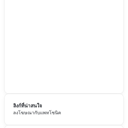
ลิงก์ที่น่าสนใจ
ลงโฆษณากับแพทโซนิค