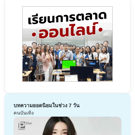
บทความยอดนิยมในช่วง 7 วัน
คนบันเทิง