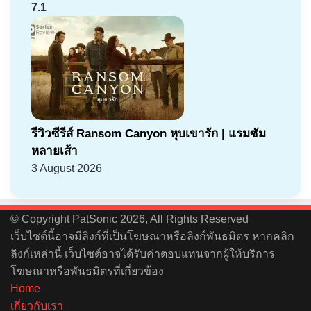
7.1
รีวิวซีรีส์ Ransom Canyon หุบเขารัก | แรมซัม
หลายเส้า
3 August 2026
© Copyright PatSonic 2026, All Rights Reserved
เว็บไซต์นี้อาจมีลิงก์ที่เป็นโฆษณาหรือลิงก์พันธมิตร หากคลิก
ลิงก์เหล่านี้ เว็บไซต์อาจได้รับค่าตอบแทนจากผู้ให้บริการ
โฆษณาหรือพันธมิตรที่เกี่ยวข้อง
Home
เกี่ยวกับเรา