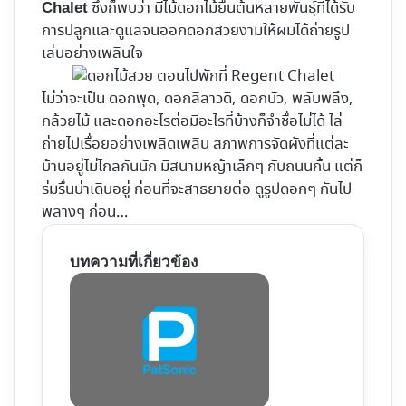
ซึ่งก็พบว่า มีไม้ดอกไม้ยืนต้นหลายพันธุ์ที่ได้รับ
Chalet
การปลูกและดูแลจนออกดอกสวยงามให้ผมได้ถ่ายรูป
เล่นอย่างเพลินใจ
ไม่ว่าจะเป็น ดอกพุด, ดอกลีลาวดี, ดอกบัว, พลับพลึง,
กล้วยไม้ และดอกอะไรต่อมิอะไรที่บ้างก็จำชื่อไม่ได้ ไล่
ถ่ายไปเรื่อยอย่างเพลิดเพลิน สภาพการจัดผังที่แต่ละ
บ้านอยู่ไม่ไกลกันนัก มีสนามหญ้าเล็กๆ กับถนนกั้น แต่ก็
ร่มรื่นน่าเดินอยู่ ก่อนที่จะสาธยายต่อ ดูรูปดอกๆ กันไป
พลางๆ ก่อน…
บทความที่เกี่ยวข้อง