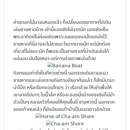
ถ่ายดอกไม้มาจนหมดแล้ว ก็เปลี่ยนบรรยากาศไปเดิน
เล่นชายหาดบ้าง เช้านี้แดดยังไม่มากนัก มองยังเห็น
พระอาทิตย์ไม่ค่อยชัดเพราะเมฆคอยแกล้งบดบังไว้
ชายหาดที่นี่อาจจะไม่สวยอะไรมากมายนัก แต่นักท่อง
เที่ยวที่ไม่เยอะนัก ก็พอจะเป็นชายหาดที่น่าเดินเล่นได้
แน่นอน มันจึงเหมาะแก่การถ่ายภาพเล่นด้วย
กิจกรรมเท่าที่เห็นที่หาดช่วงนี้ นอกจากเดินตามแนว
ชายหาดและเล่นทรายกันตามอัธยาศัยแล้ว ก็ยังมีบานา
น่าโบ๊ต หรือเรียกแบบไทยๆ ว่า เรือกล้วย ให้เช่าเพื่อให้
เขาลากไปมาๆ ในน้ำลึก หรือจะลองนั่งม้าของจริงก็มีม้า
ตัวเป็นๆ หลายตัวที่คอยให้คุณขึ้นขี่ ชายหาดนี้ นอกจาก
รอยเท้าคนแล้ว ก็ยังมีรอยเท้าม้าเป็นแนวยาวอีกด้วย