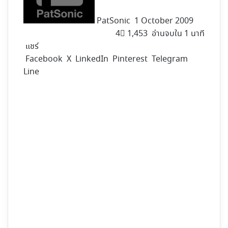
PatSonic
1 October 2009
4
1,453
อ่านจบใน 1 นาที
แชร์
Facebook
X
LinkedIn
Pinterest
Telegram
Line