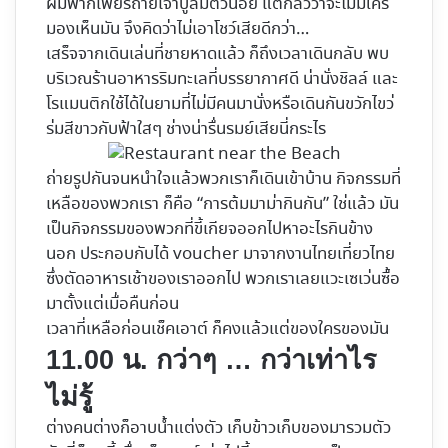
ผมพากเพียรถ่ายเจ้าปูลมตัวน้อย แต่กลัวว่าจะไม่มีใคร
มองเห็นมัน จึงคิดว่าไม่เอาโชว์เสียดีกว่า…
เสร็จจากเดินเล่นที่ชายหาดแล้ว ก็ถึงเวลาเดินกลับ พบ
บริเวณร้านอาหารริมทะเลที่บรรยากาศดี น่านั่งชิลล์ และ
โรแมนติกใช้ได้ในยามที่ไม่มีคนมานั่งหรือเดินกันขวักไขว่
ร่มสีขาวกับฟ้าใสๆ ช่างน่ารื่นรมย์เสียนี่กระไร
ถ่ายรูปกันจนหนำใจแล้วพวกเราก็เดินเข้าบ้าน กิจกรรมที่
เหลือของพวกเรา ก็คือ “การต้มมาม่ากินกัน” ใช่แล้ว มัน
เป็นกิจกรรมของพวกที่ขี้เกียจออกไปหาอะไรกินข้าง
นอก ประกอบกับได้ voucher มาจากงานไทยเที่ยวไทย
ซึ่งตัดอาหารเช้าของเราออกไป พวกเราเลยแวะเซเว่นซื้อ
มาตั้งแต่เมื่อคืนก่อน
เวลาที่เหลือก่อนเช็คเอาต์ ก็คงแล้วแต่ของใครของมัน
11.00 น. กว่าๆ … กว่าเท่าไร
ไม่รู้
ต่างคนต่างก็อาบน้ำแต่งตัว เก็บข้าวเก็บของมารวมตัว