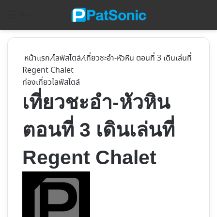
ค้
Menu
หน้าแรก
/
ไลฟ์สไตล์
/
เที่ยวชะอำ-หัวหิน ตอนที่ 3 เดินเล่นที่
Regent Chalet
ท่องเที่ยว
ไลฟ์สไตล์
เที่ยวชะอำ-หัวหิน
ตอนที่ 3 เดินเล่นที่
Regent Chalet
Follow
on
X