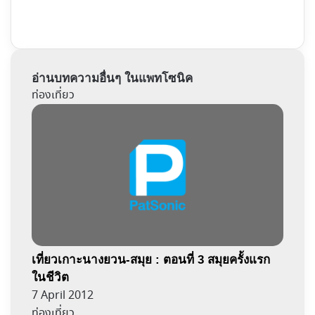
อ่านบทความอื่นๆ ในแพทโซนิค
ท่องเที่ยว
เที่ยวเกาะนางยวน-สมุย : ตอนที่ 3 สมุยครั้งแรก
ในชีวิต
7 April 2012
ท่องเที่ยว