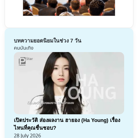
บทความยอดนิยมในช่วง 7 วัน
คนบันเทิง
เปิดประวัติ ส่องผลงาน ฮายอง (Ha Young) เรื่อง
ไหนที่คุณชื่นชอบ?
28 July 2026