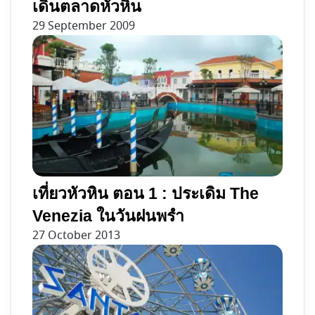
เดินตลาดหัวหิน
29 September 2009
เที่ยวหัวหิน ตอน 1 : ประเดิม The
Venezia ในวันฝนพรำ
27 October 2013