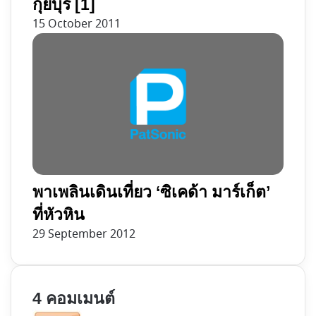
กุยบุรี [1]
15 October 2011
พาเพลินเดินเที่ยว ‘ซิเคด้า มาร์เก็ต’
ที่หัวหิน
29 September 2012
4 คอมเมนต์