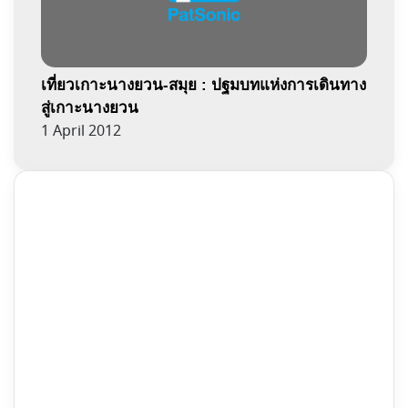
เที่ยวเกาะนางยวน-สมุย : ปฐมบทแห่งการเดินทาง
สู่เกาะนางยวน
1 April 2012