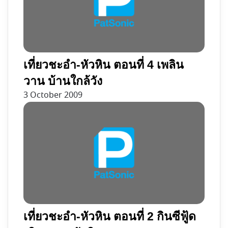
ตลาด
วัง
หัวหิน
เที่ยวชะอำ-หัวหิน ตอนที่ 4 เพลิน
วาน บ้านใกล้วัง
3 October 2009
เที่ยวชะอำ-หัวหิน ตอนที่ 2 กินซีฟู้ด