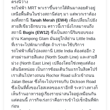
ตรงนี้ว่าง
รถไฟฟ้า MRT พาเราขึ้นจากใต้ดินมาลอยตัวอยู่
เหนือพื้นดินในช่วงสถานีต่อๆ มา แต่พวกเราต้อง
ลงที่สถานี
Tanah Merah (EW4)
เพื่อเปลี่ยนไปยัง
สายสีเขียวอีกขบวน คราวนี้เรานั่งไกลมาจนถึง
สถานี
Bugis (EW12)
ซึ่งเป็นสถานีริมขอบของ
ย่าน Kampong Glam มันอยู่ใกล้ย่าน Little India
ที่เราจะไปพักมากที่สุด ถ้าเราจะใช้บริการ
รถไฟฟ้าเพื่อไปลงสถานี Little India ต้องต่ออีก 2
สายผ่านสายสีแดง (North South Line) และสายสี
ม่วง (North East Line) เปลืองโดยใช่เหตุแต่ต้อง
เดินนิดหน่อย เป็นการซ้อมเดินวันแรกในสิงคโปร์
เราเดินไปทางถนน Rochor Road แล้วเข้าถนน
Jalan Besar ซึ่งก็จะไปบรรจบกับ Dickson Road
ซึ่งเป็นที่ตั้งของโฮสเทลของเราอีกที ระหว่างทางก็
เห็นร้านอาหารอยู่เรียงรายน่าสนใจอยู่เหมือนกัน
แต่ตอนนี้ ภารกิจเร่งกว่าคือการเข้าไปเช็กอินที่พัก
ก่อน