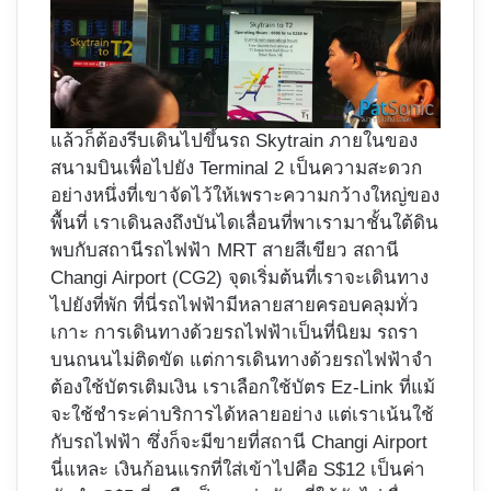
แล้วก็ต้องรีบเดินไปขึ้นรถ Skytrain ภายในของ
สนามบินเพื่อไปยัง Terminal 2 เป็นความสะดวก
อย่างหนึ่งที่เขาจัดไว้ให้เพราะความกว้างใหญ่ของ
พื้นที่ เราเดินลงถึงบันไดเลื่อนที่พาเรามาชั้นใต้ดิน
พบกับสถานีรถไฟฟ้า MRT สายสีเขียว สถานี
Changi Airport (CG2) จุดเริ่มต้นที่เราจะเดินทาง
ไปยังที่พัก ที่นี่รถไฟฟ้ามีหลายสายครอบคลุมทั่ว
เกาะ การเดินทางด้วยรถไฟฟ้าเป็นที่นิยม รถรา
บนถนนไม่ติดขัด แต่การเดินทางด้วยรถไฟฟ้าจำ
ต้องใช้บัตรเติมเงิน เราเลือกใช้บัตร Ez-Link ที่แม้
จะใช้ชำระค่าบริการได้หลายอย่าง แต่เราเน้นใช้
กับรถไฟฟ้า ซึ่งก็จะมีขายที่สถานี Changi Airport
นี่แหละ เงินก้อนแรกที่ใส่เข้าไปคือ S$12 เป็นค่า