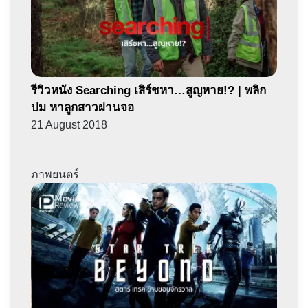
รีวิวหนัง Searching เสิร์ชหา…สูญหาย!? | พลิก
ปม หาลูกสาวผ่านจอ
21 August 2018
ภาพยนตร์