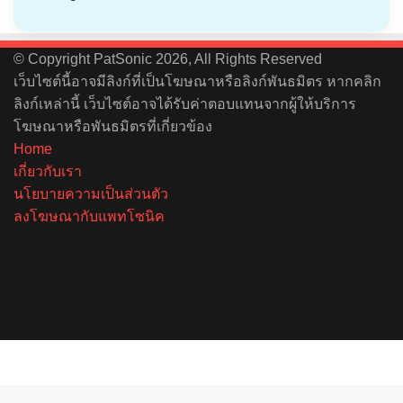
© Copyright PatSonic 2026, All Rights Reserved
เว็บไซต์นี้อาจมีลิงก์ที่เป็นโฆษณาหรือลิงก์พันธมิตร หากคลิก
ลิงก์เหล่านี้ เว็บไซต์อาจได้รับค่าตอบแทนจากผู้ให้บริการ
โฆษณาหรือพันธมิตรที่เกี่ยวข้อง
Home
เกี่ยวกับเรา
นโยบายความเป็นส่วนตัว
ลงโฆษณากับแพทโซนิค
Facebook
X
YouTube
Instagram
Spotify
Facebook
X
Telegram
Line
Back
to