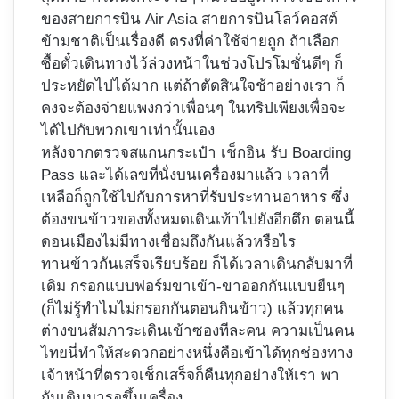
ของสายการบิน Air Asia สายการบินโลว์คอสต์
ข้ามชาติเป็นเรื่องดี ตรงที่ค่าใช้จ่ายถูก ถ้าเลือก
ซื้อตั๋วเดินทางไว้ล่วงหน้าในช่วงโปรโมชั่นดีๆ ก็
ประหยัดไปได้มาก แต่ถ้าตัดสินใจช้าอย่างเรา ก็
คงจะต้องจ่ายแพงกว่าเพื่อนๆ ในทริปเพียงเพื่อจะ
ได้ไปกับพวกเขาเท่านั้นเอง
หลังจากตรวจสแกนกระเป๋า เช็กอิน รับ Boarding
Pass และได้เลขที่นั่งบนเครื่องมาแล้ว เวลาที่
เหลือก็ถูกใช้ไปกับการหาที่รับประทานอาหาร ซึ่ง
ต้องขนข้าวของทั้งหมดเดินเท้าไปยังอีกตึก ตอนนี้
ดอนเมืองไม่มีทางเชื่อมถึงกันแล้วหรือไร
ทานข้าวกันเสร็จเรียบร้อย ก็ได้เวลาเดินกลับมาที่
เดิม กรอกแบบฟอร์มขาเข้า-ขาออกกันแบบยืนๆ
(ก็ไม่รู้ทำไมไม่กรอกกันตอนกินข้าว) แล้วทุกคน
ต่างขนสัมภาระเดินเข้าซองทีละคน ความเป็นคน
ไทยนี่ทำให้สะดวกอย่างหนึ่งคือเข้าได้ทุกช่องทาง
เจ้าหน้าที่ตรวจเช็กเสร็จก็คืนทุกอย่างให้เรา พา
กันเดินมารอขึ้นเครื่อง