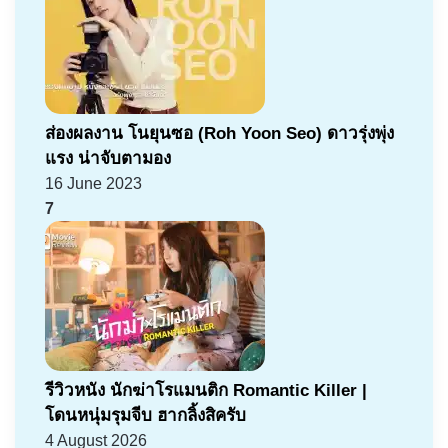
ส่องผลงาน โนยุนซอ (Roh Yoon Seo) ดาวรุ่งพุ่ง
แรง น่าจับตามอง
16 June 2023
7
รีวิวหนัง นักฆ่าโรแมนติก Romantic Killer |
โดนหนุ่มรุมจีบ ฮากลิ้งสิครับ
4 August 2026