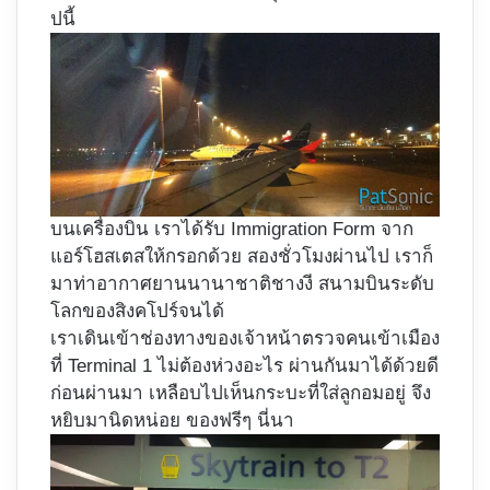
ปนี้
บนเครื่องบิน เราได้รับ Immigration Form จาก
แอร์โฮสเตสให้กรอกด้วย สองชั่วโมงผ่านไป เราก็
มาท่าอากาศยานนานาชาติชางงี สนามบินระดับ
โลกของสิงคโปร์จนได้
เราเดินเข้าช่องทางของเจ้าหน้าตรวจคนเข้าเมือง
ที่ Terminal 1 ไม่ต้องห่วงอะไร ผ่านกันมาได้ด้วยดี
ก่อนผ่านมา เหลือบไปเห็นกระบะที่ใส่ลูกอมอยู่ จึง
หยิบมานิดหน่อย ของฟรีๆ นี่นา