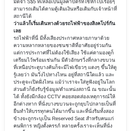
มัดจำ S$5 ที่เหลือเป็นมูลค่าบัตรที่ใช้หักไปเรื่อยๆ
สามารถเติมได้ตามตู้เติมเงินหรือเติมกับเจ้าหน้าที่
สถานีได้
ว่าแล้วก็เริ่มเดินทางด้วยรถไฟฟ้าของสิงคโปร์กัน
เลย
รถไฟฟ้าที่นี่ มีทั้งเสียงประกาศหลายภาษาด้วย
ความหลากหลายของชนชาติที่อาศัยอยู่ร่วมกัน
แต่การประกาศที่ไม่ต้องใช้เสียง ใช้แค่ตามองดูก็
เตรียมไว้พร้อมเช่นกัน มีตัวอักษรวิ่งที่กลางขบวน
ที่เหนือประตูบางคันก็จะมีไฟเขียวๆ แดงๆ ขึ้นให้ดู
รู้เลยว่า มันวิ่งไปทางไหน อยู่ที่สถานีใดแล้ว และ
ประตูจะเปิดฝั่งไหน แม้ว่าเราจะใส่หูฟังอยู่ในโลก
ส่วนตัวก็ยังรับรู้ข้อมูล/ตำแหน่งสถานี ณ ขณะนั้น
ได้ ทั้งยังมีกล้อง CCTV คอยสอดส่องเหตุการณ์ให้
อีกต่างหาก ที่นั่งบางขบวนจะถูกยุบไปกลายเป็นที่
ยืนทำให้บรรทุกคนได้มากขึ้น และที่นั่งริมทั้งสอง
ข้างจะถูกระบุเป็น Reserved Seat สำหรับคนแก่
คนพิการ หญิงตั้งครรภ์ หลายครั้งเราจะเห็นที่นั่ง