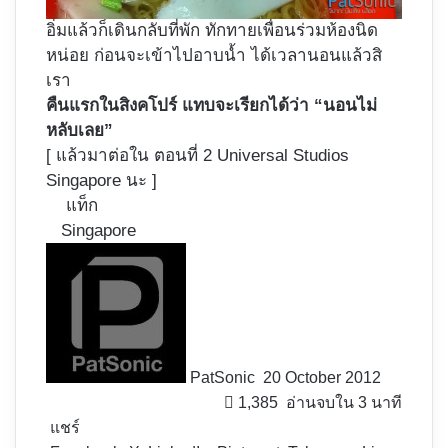
อิ่มแล้วก็เดินกลับที่พัก ทักทายเพื่อนร่วมห้องนิด
หน่อย ก่อนจะเข้าไปอาบน้ำ ได้เวลานอนแล้วสิ
เรา
คืนแรกในสิงคโปร์ แทบจะเรียกได้ว่า “นอนไม่
หลับเลย”
[
แล้วมาต่อใน ตอนที่ 2 Universal Studios
Singapore นะ
]
แท็ก
Singapore
Follow
on
X
PatSonic
20 October 2012
1,385
อ่านจบใน 3 นาที
แชร์