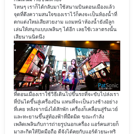
ไหนๆ เราก็ได้กลับมาใช้สนามบินดอนเมืองแล้ว
จุดที่ดึงความสนใจของเราไว้ก็คงจะเป็นห้องน้ำที่
ตกแต่งใหม่เสียสวยงาม แถมหน้าห้องน้ำยังมีลูก
เล่นให้สนุกแบบเพลินๆ ได้อีก เลยใช้เวลาตรงนั้น
เสียนานนิดนึง
ที่ดอนเมืองเราใช้วิธีเดินไปขึ้นรถที่จะขับไปส่งเรา
ที่บันไดขึ้นสู่เครื่องบิน แทนที่จะเป็นงวงช้างอย่าง
ที่เคย หลังจากนั่งได้สักพัก เครื่องก็เคลื่อนสู่รันเวย์
และทะยานขึ้นสู่ท้องฟ้าที่มืดมิด ขณะกำลัง
เพลิดเพลินกับการถ่ายรูปนอกเครื่อง แอร์คนสวยก็
มาสะกิดให้ปิดมือถือ ดีจังได้คุยกับแอร์ด้วยนะทริ