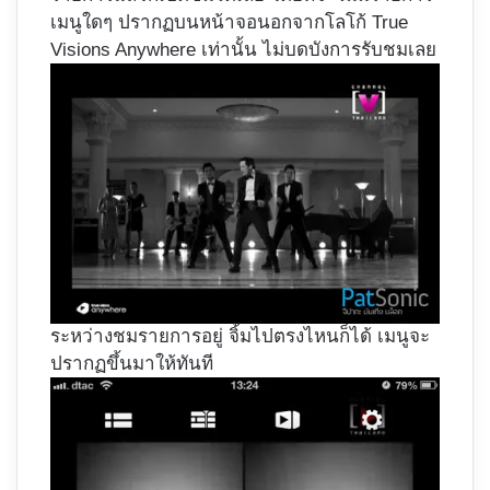
เมนูใดๆ ปรากฏบนหน้าจอนอกจากโลโก้ True
Visions Anywhere เท่านั้น ไม่บดบังการรับชมเลย
ระหว่างชมรายการอยู่ จิ้มไปตรงไหนก็ได้ เมนูจะ
ปรากฏขึ้นมาให้ทันที