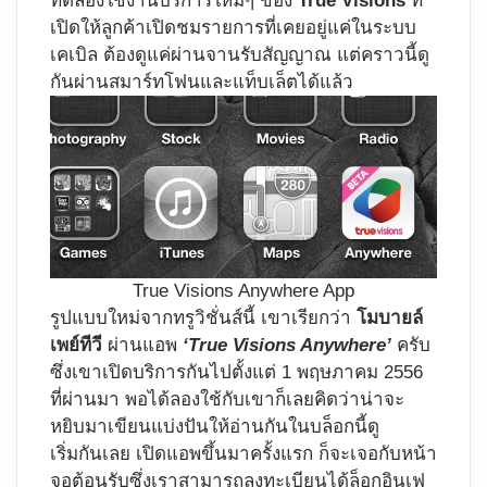
ทดลองใช้งานบริการใหม่ๆ ของ
True Visions
ที่
เปิดให้ลูกค้าเปิดชมรายการที่เคยอยู่แค่ในระบบ
เคเบิล ต้องดูแค่ผ่านจานรับสัญญาณ แต่คราวนี้ดู
กันผ่านสมาร์ทโฟนและแท็บเล็ตได้แล้ว
True Visions Anywhere App
รูปแบบใหม่จากทรูวิชั่นส์นี้ เขาเรียกว่า
โมบายล์
เพย์ทีวี
ผ่านแอพ
‘True Visions Anywhere’
ครับ
ซึ่งเขาเปิดบริการกันไปตั้งแต่ 1 พฤษภาคม 2556
ที่ผ่านมา พอได้ลองใช้กับเขาก็เลยคิดว่าน่าจะ
หยิบมาเขียนแบ่งปันให้อ่านกันในบล็อกนี้ดู
เริ่มกันเลย เปิดแอพขึ้นมาครั้งแรก ก็จะเจอกับหน้า
จอต้อนรับซึ่งเราสามารถลงทะเบียนได้ล็อกอินเฟ