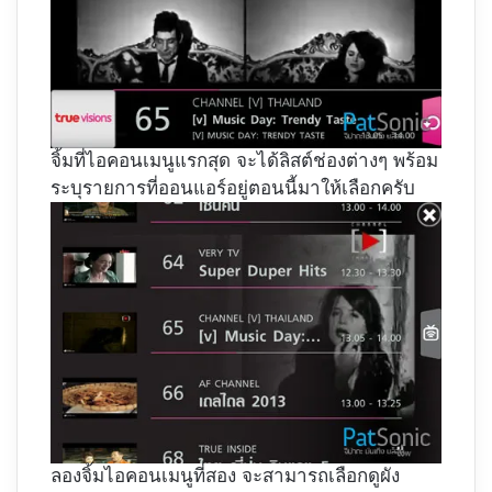
จิ้มที่ไอคอนเมนูแรกสุด จะได้ลิสต์ช่องต่างๆ พร้อม
ระบุรายการที่ออนแอร์อยู่ตอนนี้มาให้เลือกครับ
ลองจิ้มไอคอนเมนูที่สอง จะสามารถเลือกดูผัง