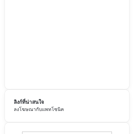
ลิงก์ที่น่าสนใจ
ลงโฆษณากับแพทโซนิค