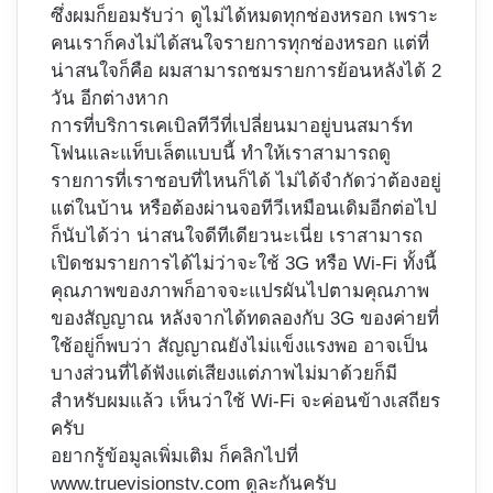
ซึ่งผมก็ยอมรับว่า ดูไม่ได้หมดทุกช่องหรอก เพราะ
คนเราก็คงไม่ได้สนใจรายการทุกช่องหรอก แต่ที่
น่าสนใจก็คือ ผมสามารถชมรายการย้อนหลังได้ 2
วัน อีกต่างหาก
การที่บริการเคเบิลทีวีที่เปลี่ยนมาอยู่บนสมาร์ท
โฟนและแท็บเล็ตแบบนี้ ทำให้เราสามารถดู
รายการที่เราชอบที่ไหนก็ได้ ไม่ได้จำกัดว่าต้องอยู่
แต่ในบ้าน หรือต้องผ่านจอทีวีเหมือนเดิมอีกต่อไป
ก็นับได้ว่า น่าสนใจดีทีเดียวนะเนี่ย เราสามารถ
เปิดชมรายการได้ไม่ว่าจะใช้ 3G หรือ Wi-Fi ทั้งนี้
คุณภาพของภาพก็อาจจะแปรผันไปตามคุณภาพ
ของสัญญาณ หลังจากได้ทดลองกับ 3G ของค่ายที่
ใช้อยู่ก็พบว่า สัญญาณยังไม่แข็งแรงพอ อาจเป็น
บางส่วนที่ได้ฟังแต่เสียงแต่ภาพไม่มาด้วยก็มี
สำหรับผมแล้ว เห็นว่าใช้ Wi-Fi จะค่อนข้างเสถียร
ครับ
อยากรู้ข้อมูลเพิ่มเติม ก็คลิกไปที่
www.truevisionstv.com
ดูละกันครับ