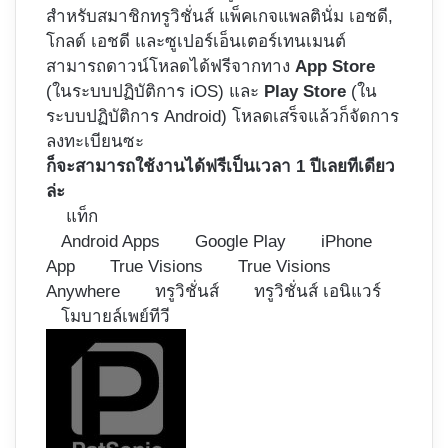
สำหรับสมาชิกทรูวิชั่นส์ แพ็คเกจแพลตินั่ม เอชดี,
โกลด์ เอชดี และซูเปอร์เอ็นเตอร์เทนเมนต์
สามารถดาวน์โหลดได้ฟรีจากทาง
App Store
(ในระบบปฏิบัติการ iOS) และ
Play Store
(ใน
ระบบปฏิบัติการ Android) โหลดเสร็จแล้วก็จัดการ
ลงทะเบียนซะ
ก็จะสามารถใช้งานได้ฟรีเป็นเวลา 1 ปีเลยทีเดียว
ล่ะ
แท็ก
Android Apps
Google Play
iPhone
App
True Visions
True Visions
Anywhere
ทรูวิชั่นส์
ทรูวิชั่นส์ เอนิแวร์
โมบายล์เพย์ทีวี
Follow
on
X