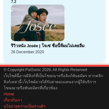
7.2
รีวิวหนัง Josée | โจเซ่ ชื่อนี้ที่ผมไม่เคยลืม
26 December 2020
© Copyright PatSonic 2026, All Rights Reserved
เว็บไซต์นี้อาจมีลิงก์ที่เป็นโฆษณาหรือลิงก์พันธมิตร หากคลิก
ลิงก์เหล่านี้ เว็บไซต์อาจได้รับค่าตอบแทนจากผู้ให้บริการ
โฆษณาหรือพันธมิตรที่เกี่ยวข้อง
Home
เกี่ยวกับเรา
นโยบายความเป็นส่วนตัว