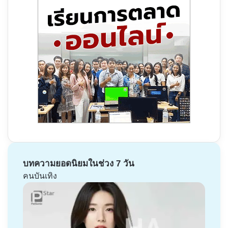
บทความยอดนิยมในช่วง 7 วัน
คนบันเทิง