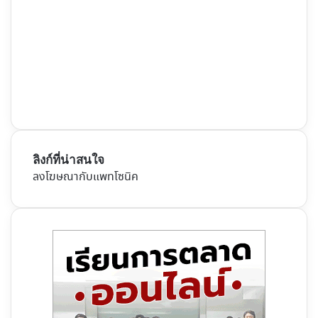
ลิงก์ที่น่าสนใจ
ลงโฆษณากับแพทโซนิค