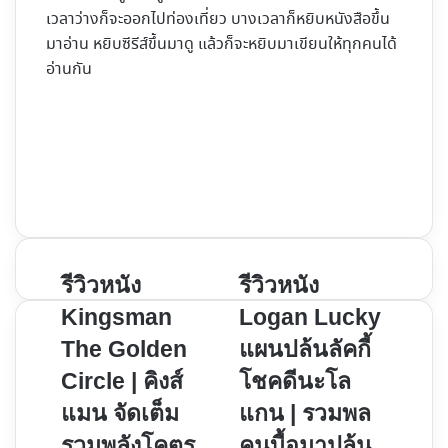
เวลาว่างก็จะออกไปท่องเที่ยว บางเวลาก็หยิบหนังสือขึ้น
มาอ่าน หยิบซีรีส์ขึ้นมาดู แล้วก็จะหยิบมาเขียนให้ทุกคนได้
อ่านกัน
Website
Facebook
X
YouTube
Instagram
รีวิว
รีวิว
รีวิวหนัง
รีวิวหนัง
หนัง
หนัง
Kingsman
Logan Lucky
Kingsman
Logan
The Golden
แผนปล้นลัคกี้
The
Lucky
Circle | คิงส์
โชคดีนะโล
Golden
แผน
Circle
ปล้น
แมน จัดเต็ม
แกน | รวมพล
|
ลัคกี้
รวมพลังโคตร
คนบื้อมาปล้น