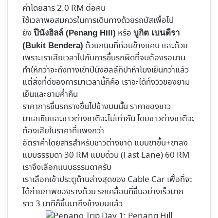
ค่าโดยสาร 2.0 RM ต่อคน
ใช้เวลาพอสมควรในการเดินทางด้วยรถบัสเพื่อไป
ยัง
หรือ
ปีนังฮิลล์ (Penang Hill)
บูกิต เบนดีรา
ด้วยถนนที่ค่อนข้างแคบ และด้วย
(Bukit Bendera)
เพราะเราเสียเวลาไปกับการขึ้นรถผิดที่จนต้องรอนาน
ทำให้กว่าจะถึงทางเข้าปีนังฮิลล์ก็ปาห้าโมงเย็นกว่าแล้ว
แต่สิ่งที่ดีของการมาเวลานี้ก็คือ เราจะได้ทั้งวิวของยาม
เย็นและยามค่ำคืน
ราคาการขึ้นรถรางขึ้นไปข้างบนนั้น ราคาของชาว
มาเลเซียและชาวต่างชาติจะไม่เท่ากัน โดยชาวต่างชาติจะ
ต้องเสียในราคาที่แพงกว่า
อัตราค่าโดยสารสำหรับชาวต่างชาติ แบบขาขึ้น+ขาลง
แบบธรรมดา 30 RM แบบด่วน (Fast Lane) 60 RM
เราจึงเลือกแบบธรรมดาครับ
เราเลือกเข้าประตูด้านล่างสุดของ Cable Car เพื่อที่จะ
ได้ถ่ายภาพของรางด้วย รถเคลื่อนที่ขึ้นอย่างเร็วมาก
ราว 3 นาทีก็ขึ้นมาถึงข้างบนแล้ว