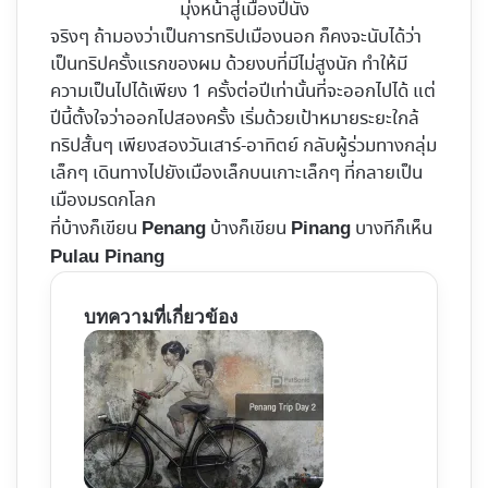
มุ่งหน้าสู่เมืองปีนัง
จริงๆ ถ้ามองว่าเป็นการทริปเมืองนอก ก็คงจะนับได้ว่า
เป็นทริปครั้งแรกของผม ด้วยงบที่มีไม่สูงนัก ทำให้มี
ความเป็นไปได้เพียง 1 ครั้งต่อปีเท่านั้นที่จะออกไปได้ แต่
ปีนี้ตั้งใจว่าออกไปสองครั้ง เริ่มด้วยเป้าหมายระยะใกล้
ทริปสั้นๆ เพียงสองวันเสาร์-อาทิตย์ กลับผู้ร่วมทางกลุ่ม
เล็กๆ เดินทางไปยังเมืองเล็กบนเกาะเล็กๆ ที่กลายเป็น
เมืองมรดกโลก
ที่บ้างก็เขียน
บ้างก็เขียน
บางทีก็เห็น
Penang
Pinang
Pulau Pinang
บทความที่เกี่ยวข้อง