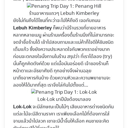
ร้านอาหารแถวๆ Lebuh Kimberley
ยังไม่ทันถึงได้โซนที่กะว่าจะไปให้ถึงดี เจอกับถนน
ก็พบว่ามีร้านรวงที่ขายอาหาร
Lebuh Kimberley
หลากหลายเมนู ผ่านร้านเครื่องดื่มร้านนึงที่ไม่สามารถจะ
จดจำชื่อร้านได้ เข้าไปสอบถามและแม่ค้าก็ใจดีให้ชิมชนิด
เต็มแก้ว ซึ่งยังความประหลาดใจกับพวกเราอย่างมาก
ก่อนจะตกลงใจนั่งทานในร้าน สรุปว่า ที่เราได้ลอง (try)
นั่นก็ถูกคิดตังค์ด้วย แต่เมื่อมันอร่อยดี เจ้าของร้านก็
หน้าตาและอัธยาศัยดี ทุกอย่างจึงผ่านฉลุย
มาถึงอาหารกันบ้าง ด้วยความหิวและความพยายามจะ
ลองให้ได้มากที่สุด เราจึงไล่กันไปตั้งแต่…
Lok-Lok มาปีนังต้องมาลอง
จะมีลักษณะเป็นไม้ๆ เสียบอาหารต่างชนิดกัน
Lok-Lok
แต่ละไม้จะมีสีตามราคา เราเพียงเลือกไม้ที่ต้องการใส่
จานแล้วนำไปลวก เขาจะมีน้ำจิ้มให้เลือก คนขายจะคิด