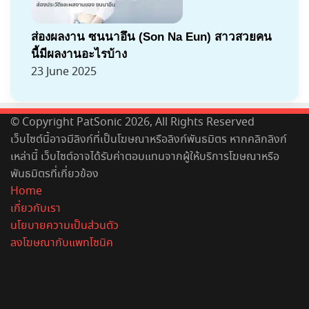
ส่องผลงาน ซนนาอึน (Son Na Eun) สาวสวยคน
นี้มีผลงานอะไรบ้าง
23 June 2025
© Copyright PatSonic 2026, All Rights Reserved
เว็บไซต์นี้อาจมีลิงก์ที่เป็นโฆษณาหรือลิงก์พันธมิตร หากคลิกลิงก์
เหล่านี้ เว็บไซต์อาจได้รับค่าตอบแทนจากผู้ให้บริการโฆษณาหรือ
พันธมิตรที่เกี่ยวข้อง
Home
เกี่ยวกับเรา
นโยบายความเป็นส่วนตัว
ลงโฆษณากับแพทโซนิค
Facebook
X
YouTube