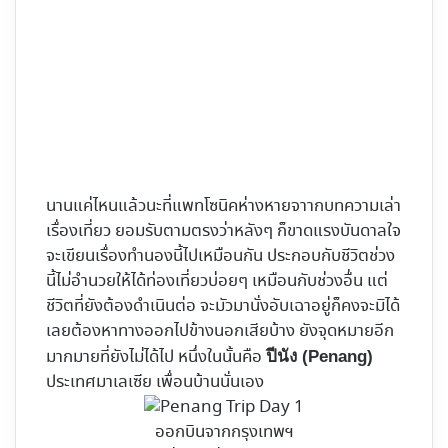
นานแค่ไหนแล้วนะที่แพทโซนิคห่างหายจาากบทความเล่า
เรื่องเที่ยว ยอมรับตามตรงว่าหลังๆ ก็ขาดแรงบันดาลใจ
จะเขียนเรื่องทำนองนี้ไปเหมือนกัน ประกอบกับชีวิตช่วง
นี้ไม่อำนวยให้ได้ท่องเที่ยวบ่อยๆ เหมือนกับช่วงอื่น แต่
ชีวิตที่ยังต้องดำเนินต่อ จะมัวมานั่งอับเฉาอยู่ก็คงจะมิได้
เลยต้องหาทางออกไปข้างนอกเสียบ้าง ยังจุดหมายอีก
มากมายที่ยังไม่ได้ไป หนึ่งในนั้นคือ
ปีนัง (Penang)
ประเทศมาเลเซีย เพื่อนบ้านนั่นเอง
ออกบินจากกรุงเทพฯ