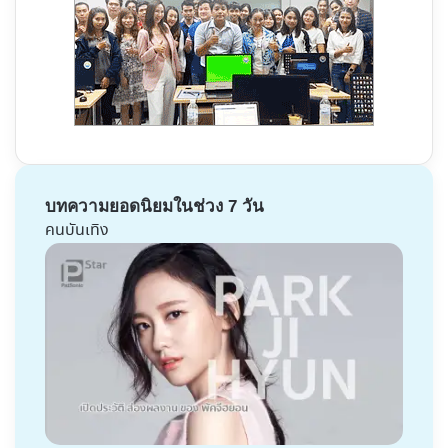
บทความยอดนิยมในช่วง 7 วัน
คนบันเทิง