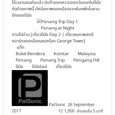
ได้เวลานอนกันแล้ว ปิดท้ายบทความของวันแรกในปีนัง
กันด้วยภาพนี้ ทัศนียภาพของเมืองจากห้องพักในยาม
ดึกของปีนัง
Penang at Night
ตามไปอ่าน [
เที่ยวปีนัง Day 2 | เที่ยวชมภาพสตรี
ทอาร์ตของเมืองมรดกโลก George Town
]
แท็ก
Bukit Bendera
Komtar
Malaysia
Penang
Penang Trip
Pengang Hill
ปีนัง
ปีนังฮิลล์
เที่ยวปีนัง
Follow
on
X
PatSonic
26 September
2017
1
1,950
อ่านจบใน 5 นาที