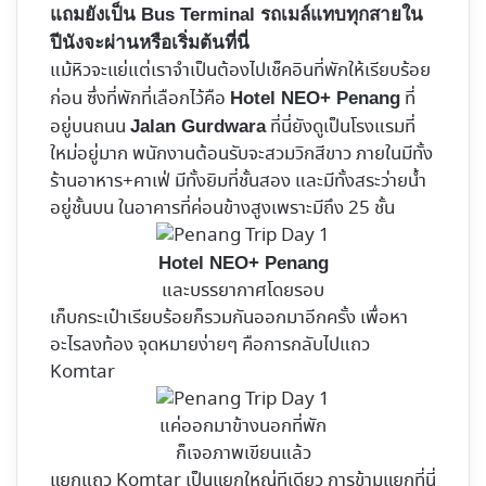
แถมยังเป็น Bus Terminal รถเมล์แทบทุกสายใน
ปีนังจะผ่านหรือเริ่มต้นที่นี่
แม้หิวจะแย่แต่เราจำเป็นต้องไปเช็คอินที่พักให้เรียบร้อย
ก่อน ซึ่งที่พักที่เลือกไว้คือ
ที่
Hotel NEO+ Penang
อยู่บนถนน
ที่นี่ยังดูเป็นโรงแรมที่
Jalan Gurdwara
ใหม่อยู่มาก พนักงานต้อนรับจะสวมวิกสีขาว ภายในมีทั้ง
ร้านอาหาร+คาเฟ่ มีทั้งยิมที่ชั้นสอง และมีทั้งสระว่ายน้ำ
อยู่ชั้นบน ในอาคารที่ค่อนข้างสูงเพราะมีถึง 25 ชั้น
Hotel NEO+ Penang
และบรรยากาศโดยรอบ
เก็บกระเป๋าเรียบร้อยก็รวมกันออกมาอีกครั้ง เพื่อหา
อะไรลงท้อง จุดหมายง่ายๆ คือการกลับไปแถว
Komtar
แค่ออกมาข้างนอกที่พัก
ก็เจอภาพเขียนแล้ว
แยกแถว Komtar เป็นแยกใหญ่ทีเดียว การข้ามแยกที่นี่