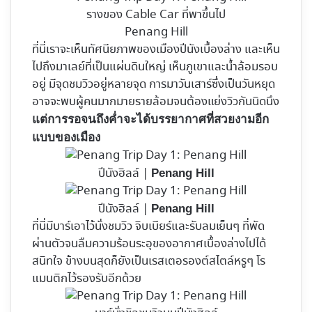
รางของ Cable Car ที่พาขึ้นไป
Penang Hill
ที่นี่เราจะเห็นทัศนียภาพของเมืองปีนังเบื้องล่าง และเห็น
ไปถึงมาเลย์ที่เป็นแผ่นดินใหญ่ เห็นภูเขาและน้ำล้อมรอบ
อยู่ มีจุดชมวิวอยู่หลายจุด การมาวันเสาร์ซึ่งเป็นวันหยุด
อาจจะพบผู้คนมากมายรายล้อมจนต้องแย่งวิวกันนิดนึง
แต่การรอจนถึงค่ำจะได้บรรยากาศที่สวยงามอีก
แบบของเมือง
ปีนังฮิลล์ |
Penang Hill
ปีนังฮิลล์ |
Penang Hill
ที่นี่มีบาร์เอาไว้นั่งชมวิว จิบเบียร์และรับลมเย็นๆ ที่พัด
ผ่านตัวจนลืมความร้อนระอุของอากาศเบื้องล่างไปได้
สนิทใจ ข้างบนสุดก็ยังเป็นเรสเตอรองต์สไตล์หรูๆ โร
แมนติกไว้รองรับอีกด้วย