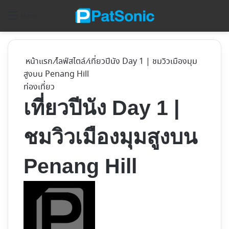
ค้
Menu
หน้าแรก
/
ไลฟ์สไตล์
/
เที่ยวปีนัง Day 1 | ชมวิวเมืองมุม
สูงบน Penang Hill
ท่องเที่ยว
เที่ยวปีนัง Day 1 |
ชมวิวเมืองมุมสูงบน
Penang Hill
Follow
on
X