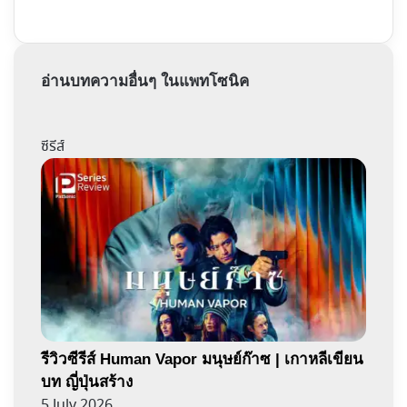
อ่านบทความอื่นๆ ในแพทโซนิค
ซีรีส์
รีวิวซีรีส์ Human Vapor มนุษย์ก๊าซ | เกาหลีเขียน
บท ญี่ปุ่นสร้าง
5 July 2026