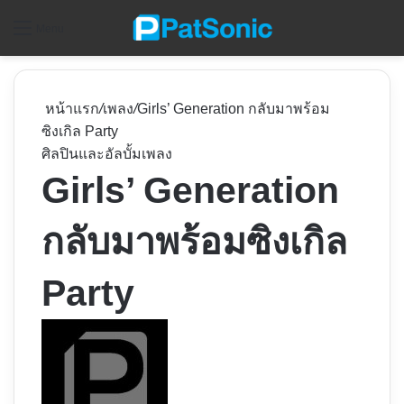
ค
Menu
หน้าแรก
/
เพลง
/
Girls’ Generation กลับมาพร้อม
ซิงเกิล Party
ศิลปินและอัลบั้ม
เพลง
Girls’ Generation
กลับมาพร้อมซิงเกิล
Party
Follow
on
X