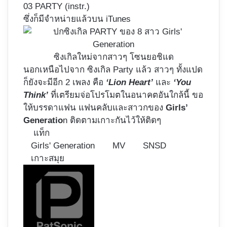
03 PARTY (instr.)
ซึ่งก็มีจำหน่ายแล้วบน iTunes
ซิงเกิลใหม่จากสาวๆ โซนยอชิแด
นอกเหนือไปจาก ซิงเกิล Party แล้ว สาวๆ ทั้งแปด
ก็ยังจะมีอีก 2 เพลง คือ
‘Lion Heart’
และ
‘You
Think’
ที่เตรียมจ่อโปรโมตในอนาคตอันใกล้นี้ ขอ
ให้บรรดาแฟน แฟนคลับและสาวกของ
Girls’
Generatio
n ติดตามเกาะกันไว้ให้ติดๆ
แท็ก
Girls' Generation
MV
SNSD
เกาะสมุย
Follow
on
X