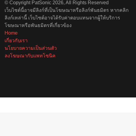
© Copyright PatSonic 2026, All Rights Reserved
เว็บไซต์นี้อาจมีลิงก์ที่เป็นโฆษณาหรือลิงก์พันธมิตร หากคลิก
ลิงก์เหล่านี้ เว็บไซต์อาจได้รับค่าตอบแทนจากผู้ให้บริการ
โฆษณาหรือพันธมิตรที่เกี่ยวข้อง
Home
เกี่ยวกับเรา
นโยบายความเป็นส่วนตัว
ลงโฆษณากับแพทโซนิค
Facebook
X
YouTube
Instagram
Spotify
Facebook
X
Telegram
Line
Back
to
top
button