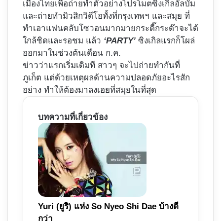
เมืองไทยเพื่อถ่ายทำตัวอย่างโปรโมตซิงเกิลอัลบั้ม
และถ่ายทำมิวสิกวิดีโอทั้งที่กรุงเทพฯ และสมุย ที่
ทำเอาแฟนคลับโซวอนมากมายกระดี๊กระด๊าจะได้
ใกล้ชิดและรอชม แล้ว
‘PARTY’
ซิงเกิลแรกก็โผล่
ออกมาในช่วงต้นเดือน ก.ค.
ข่าวว่าแรกเริ่มเดิมที สาวๆ จะไปถ่ายทำกันที่
ภูเก็ต แต่ด้วยเหตุผลด้านความปลอดภัยอะไรสัก
อย่าง ทำให้ต้องมาลงเอยที่สมุยในที่สุด
บทความที่เกี่ยวข้อง
Yuri (ยูริ) แห่ง So Nyeo Shi Dae บ้างดี
กว่า