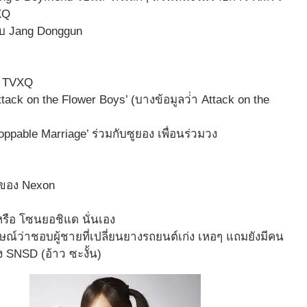
XQ
ับ Jang Donggun
อง TVXQ
tack on the Flower Boys’ (บางข้อมูลว่่า Attack on the
able Marriage’ ร่วมกับซูยอง เพื่อนร่วมวง
ร์ของ Nexon
หรือ โซนยอชิแด นั่นเอง
าษณ์ว่าชอบผู้ชายที่เปลี่ยนยางรถยนต์เก่ง เหอๆ แถมยังมีคน
SNSD (อ้าว ซะงั้น)