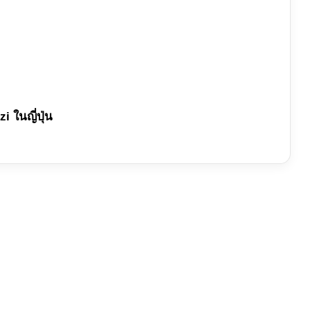
i ในญี่ปุ่น