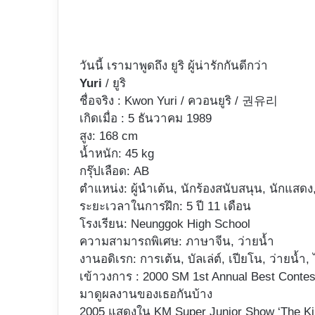
วันนี้ เรามาพูดถึง ยูริ ผู้น่ารักกันดีกว่า
Yuri
/ ยูริ
ชื่อจริง : Kwon Yuri / ควอนยูริ / 권유리
เกิดเมื่อ : 5 ธันวาคม 1989
สูง: 168 cm
น้ำหนัก: 45 kg
กรุ๊ปเลือด: AB
ตำแหน่ง: ผู้นำเต้น, นักร้องสนับสนุน, นักแส
ระยะเวลาในการฝึก: 5 ปี 11 เดือน
โรงเรียน: Neunggok High School
ความสามารถพิเศษ: ภาษาจีน, ว่ายน้ำ
งานอดิเรก: การเต้น, บัลเล่ต์, เปียโน, ว่ายน้ำ,
เข้าวงการ : 2000 SM 1st Annual Best Contes
มาดูผลงานของเธอกันบ้าง
2005 แสดงใน KM Super Junior Show ‘The Kin