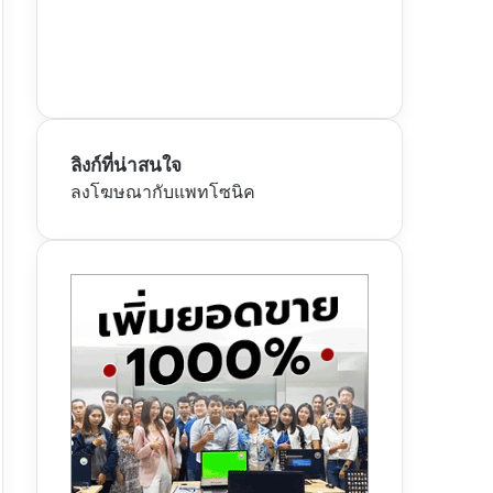
ลิงก์ที่น่าสนใจ
ลงโฆษณากับแพทโซนิค