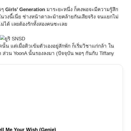
าวๆ
Girls’ Generation
มาระยะหนึ่ง ก็คงพอจะมีความรู้สึก
นวงนี้เนี่ย ช่างหน้าตาละม้ายคล้ายกันเสียจริง จนแยกไม่
ไม่ได้ เลยต้องรักทั้งสองคนซะเลย
แต่เมื่อติวเข้มตัวเองอยู่สักพัก ก็เริ่มวิชาแก่กล้า ใน
ุด ส่วน YoonA นั้นรองลงมา (ปัจจุบัน พอๆ กันกับ Tiffany
Tell Me Your Wish (Genie)