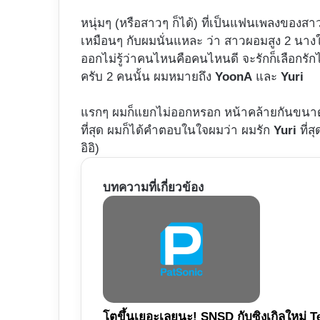
หนุ่มๆ (หรือสาวๆ ก็ได้) ที่เป็นแฟนเพลงของส
เหมือนๆ กับผมนั่นแหละ ว่า สาวผอมสูง 2 นางใ
ออกไม่รู้ว่าคนไหนคือคนไหนดี จะรักก็เลือกรัก
ครับ 2 คนนั้น ผมหมายถึง
YoonA
และ
Yuri
แรกๆ ผมก็แยกไม่ออกหรอก หน้าคล้ายกันขนาดนั้น 
ที่สุด ผมก็ได้คำตอบในใจผมว่า ผมรัก
Yuri
ที่ส
อิอิ)
บทความที่เกี่ยวข้อง
โตขึ้นเยอะเลยนะ! SNSD กับซิงเกิลใหม่ 