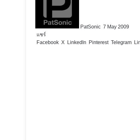
X
PatSonic
7 May 2009
แชร์
Facebook
X
LinkedIn
Pinterest
Telegram
Li