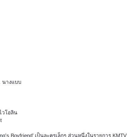
ดง, นางแบบ
 ไวโอลิน
t
g’s Boyfriend’ เป็นละครเล็กๆ ส่วนหนึ่งในรายการ KMTV