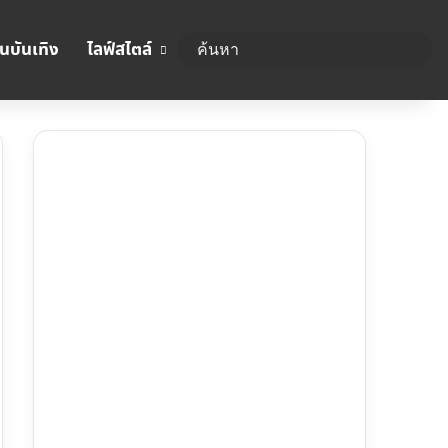
นบันเทิง
ไลฟ์สไตล์
ค้นห