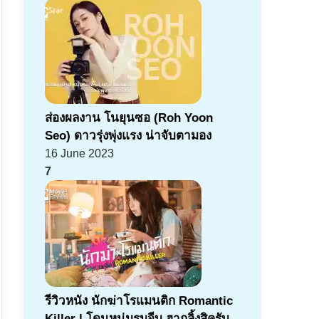
ส่องผลงาน โนยุนซอ (Roh Yoon
Seo) ดาวรุ่งพุ่งแรง น่าจับตามอง
16 June 2023
7
รีวิวหนัง นักฆ่าโรแมนติก Romantic
Killer | โดนหนุ่มรุมจีบ ฮากลิ้งสิครับ