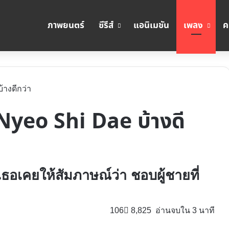
ภาพยนตร์
ซีรีส์
แอนิเมชัน
เพลง
ค
บ้างดีกว่า
o Nyeo Shi Dae บ้างดี
 เธอเคยให้สัมภาษณ์ว่า ชอบผู้ชายที่
106
8,825
อ่านจบใน 3 นาที