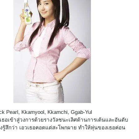
lack Pearl, Kkamyool, Kkamchi, Ggab-Yul
ธอเข้าสู่วงการด้วยรางวัลชนะเลิศด้านการเต้นและอันดับ
ังรู้สึกว่า เอวเธอคอดแต่สะโพกผาย ทำให้หุ่นของเธอค่อน