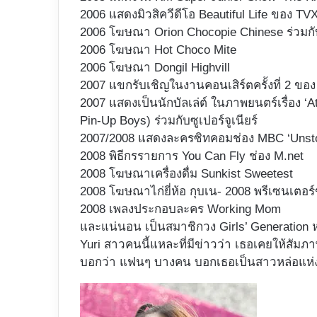
2006 แสดงมิวสิควีดีโอ Beautiful Life ของ TV
2006 โฆษณา Orion Chocopie Chinese ร่วมก
2006 โฆษณา Hot Choco Mite
2006 โฆษณา Dongil Highvill
2007 แขกรับเชิญในงานคอนเสิร์ตครั้งที่ 2 ข
2007 แสดงเป็นนักบัลเล่ต์ ในภาพยนตร์เรื่อง ‘At
Pin-Up Boys) ร่วมกับซูเปอร์จูเนียร์
2007/2008 แสดงละครซิทคอมช่อง MBC ‘Unstopp
2008 พิธีกรรายการ You Can Fly ช่อง M.net
2008 โฆษณาเครื่องดื่ม Sunkist Sweetest
2008 โฆษณาไก่ยี่ห้อ กุบเน- 2008 พรีเซนเตอ
2008 เพลงประกอบละคร Working Mom
และแน่นอน เป็นสมาชิกวง Girls’ Generation 
Yuri สาวคนนี้แหละที่มีข่าวว่า เธอเคยให้สัมภ
บอกว่า แฟนๆ บางคน บอกเธอเป็นสาวหล่อแห่ง 