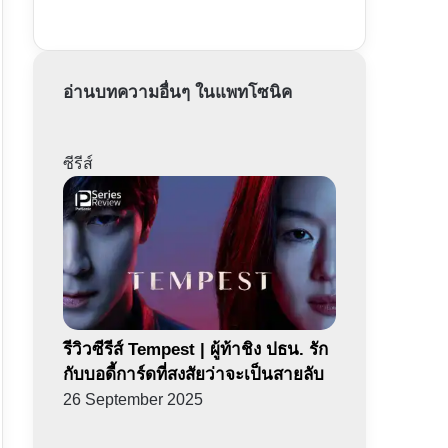
อ่านบทความอื่นๆ ในแพทโซนิค
ซีรีส์
รีวิวซีรีส์ Tempest | ผู้ท้าชิง ปธน. รัก
กับบอดี้การ์ดที่สงสัยว่าจะเป็นสายลับ
26 September 2025